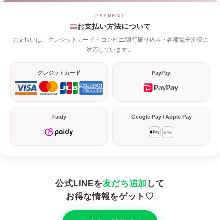
お支払い方法について
お支払いは、クレジットカード・コンビニ/銀行振り込み・各種電子決済に
対応しています。
クレジットカード
PayPay
Paidy
Google Pay / Apple Pay
公式LINEを
友だち追加
して
お得な情報をゲット♡