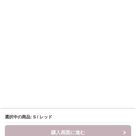
選択中の商品: S / レッド
購入画面に進む