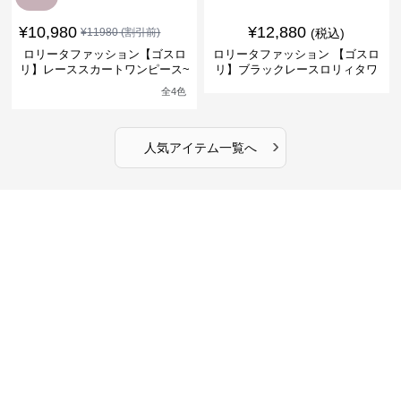
¥
10,980
¥
12,880
¥
11980
(割引前)
(税込)
ロリータファッション【ゴスロ
ロリータファッション 【ゴスロ
リ】レーススカートワンピース~
リ】ブラックレースロリィタワ
館の庭の黒い霧~
ンピース
全
4
色
›
人気アイテム一覧へ