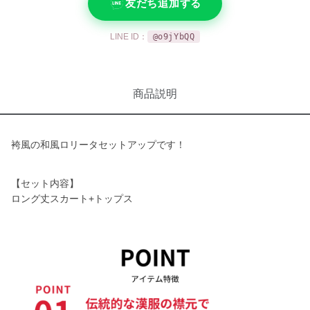
友だち追加する
LINE ID：
@o9jYbQQ
商品説明
袴風の和風ロリータセットアップです！
【セット内容】
ロング丈スカート+トップス