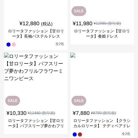
SALE
¥
12,880
¥
11,980
(税込)
¥
12980
(割引前)
ロリータファッション【甘ロリ
ロリータファッション【甘ロリ
ータ】長袖パステルドレス
ータ】春姫ドレス
全
2
色
SALE
SALE
¥
10,330
¥
7,880
¥
11480
(割引前)
¥
8750
(割引前)
ロリータファッション【甘ロリ
ロリータファッション 【クラシ
ータ】パフスリーブ夢かわフリ
カルロリータ】 テディベアドレ
ルフラワーミニワンピース
スフリルワンピース
全
2
色