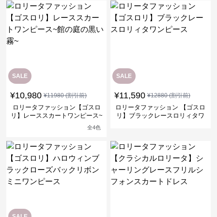
SALE
SALE
¥
10,980
¥
11,590
¥
11980
(割引前)
¥
12880
(割引前)
ロリータファッション【ゴスロ
ロリータファッション 【ゴスロ
リ】レーススカートワンピース~
リ】ブラックレースロリィタワ
館の庭の黒い霧~
ンピース
全
4
色
SALE