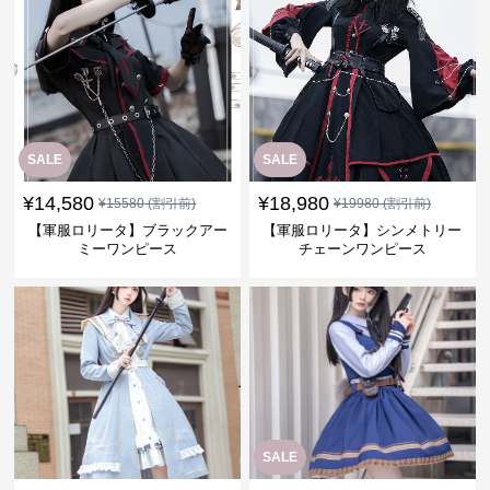
SALE
SALE
¥
14,580
¥
18,980
¥
15580
(割引前)
¥
19980
(割引前)
【軍服ロリータ】ブラックアー
【軍服ロリータ】シンメトリー
ミーワンピース
チェーンワンピース
SALE