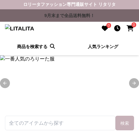
ロリータファッション専門通販サイト リタリタ
9月末まで全品送料無料！
0
0
商品を検索する
人気ランキング
Previous slide
Ne
検索