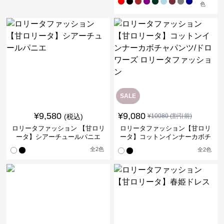
色
SALE
¥
9,580
¥
9,080
(税込)
¥
10080
(割引前)
ロリータファッション 【甘ロリ
ロリータファッション【甘ロリ
ータ】シアーチュールパニエ
ータ】コットンインナーカボチ
ャパンツ/ドロワーズ ロリータフ
全
2
色
全
2
色
ァッション