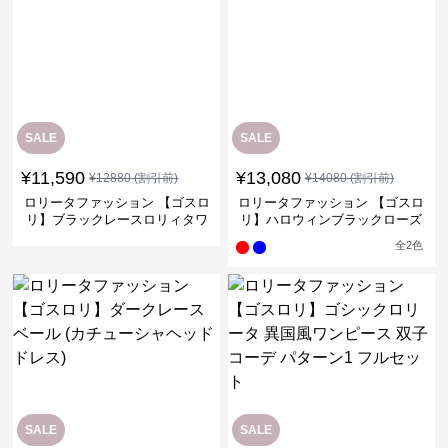
SALE
SALE
¥
11,590
¥
13,080
¥
12880
(割引前)
¥
14080
(割引前)
ロリータファッション 【ゴスロ
ロリータファッション 【ゴスロ
リ】ブラックレースロリィタワ
リ】ハロウィンブラックローズ
ンピース
バックリボンミニワンピース
全
2
色
SALE
SALE