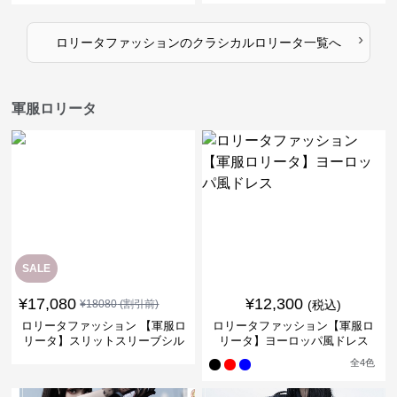
›
ロリータファッション
の
クラシカルロリータ
一覧へ
軍服ロリータ
SALE
¥
17,080
¥
12,300
¥
18080
(割引前)
(税込)
ロリータファッション 【軍服ロ
ロリータファッション【軍服ロ
リータ】スリットスリーブシル
リータ】ヨーロッパ風ドレス
バークロスミリタリーワンピー
全
4
色
ス