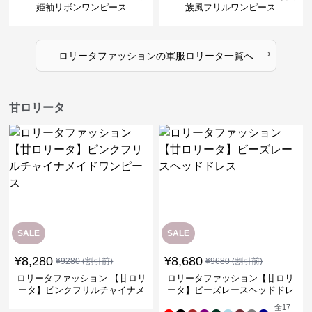
姫袖リボンワンピース
族風フリルワンピース
›
ロリータファッション
の
軍服ロリータ
一覧へ
甘ロリータ
SALE
SALE
¥
8,280
¥
8,680
¥
9280
(割引前)
¥
9680
(割引前)
ロリータファッション 【甘ロリ
ロリータファッション【甘ロリ
ータ】ピンクフリルチャイナメ
ータ】ビーズレースヘッドドレ
イドワンピース
ス
全
17