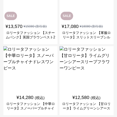
SALE
SALE
¥
13,570
¥
17,080
¥
15080
(割引前)
¥
18080
(割引前)
ロリータファッション 【スチー
ロリータファッション 【軍服ロ
ムパンク】英国ブラウンベスト2
リータ】スリットスリーブシル
ピースセット
バークロスミリタリーワンピー
ス
¥
14,280
¥
12,580
(税込)
(税込)
ロリータファッション 【中華ロ
ロリータファッション 【甘ロリ
リータ】スノーパープルチャイ
ータ】ライムグリーンシアース
ナドレスワンピース
リーブフラワーワンピース