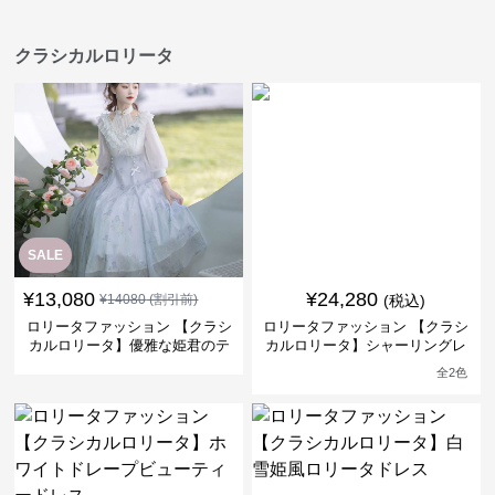
クラシカルロリータ
SALE
¥
13,080
¥
24,280
¥
14080
(割引前)
(税込)
ロリータファッション 【クラシ
ロリータファッション 【クラシ
カルロリータ】優雅な姫君のテ
カルロリータ】シャーリングレ
ィータイムドレス
ースフリルシフォンスカートド
全
2
色
レス