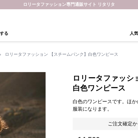
ロリータファッション専門通販サイト リタリタ
する
人
›
ロリータファッション 【スチームパンク】白色ワンピース
ロリータファッシ
白色ワンピース
白色のワンピースです。ほか
服装になります。
ご注文確定か