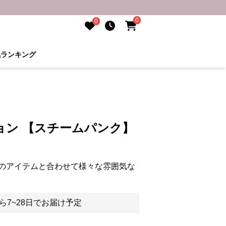
0
0
気ランキング
ョン 【スチームパンク】
のアイテムと合わせて様々な雰囲気な
ら7~28日でお届け予定