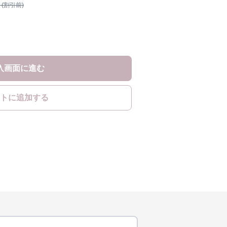
 (割引前)
入画面に進む
トに追加する