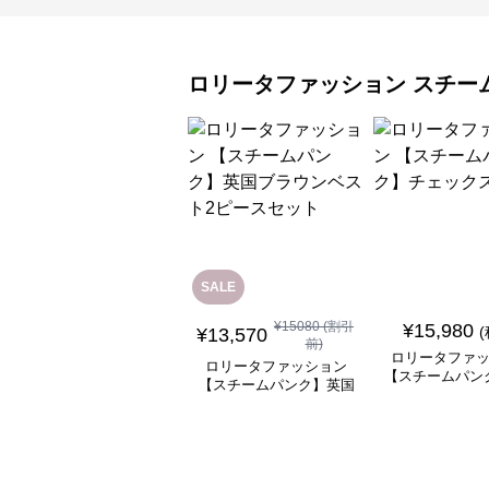
ロリータファッション
スチー
SALE
¥
15080
(割引
¥
15,980
¥
13,570
前)
ロリータファ
ロリータファッション
【スチームパン
【スチームパンク】英国
ックスカ
ブラウンベスト2ピース
セット