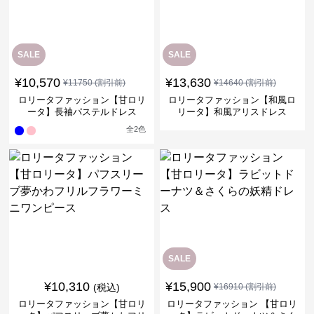
SALE
SALE
¥
10,570
¥
13,630
¥
11750
(割引前)
¥
14640
(割引前)
ロリータファッション【甘ロリ
ロリータファッション【和風ロ
ータ】長袖パステルドレス
リータ】和風アリスドレス
全
2
色
SALE
¥
10,310
¥
15,900
(税込)
¥
16910
(割引前)
ロリータファッション【甘ロリ
ロリータファッション 【甘ロリ