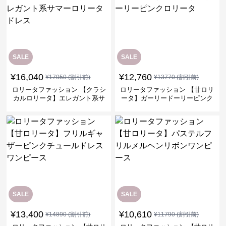
SALE
SALE
¥
16,040
¥
12,760
¥
17050
(割引前)
¥
13770
(割引前)
ロリータファッション 【クラシ
ロリータファッション 【甘ロリ
カルロリータ】エレガント系サ
ータ】ガーリードーリーピンク
マーロリータドレス
ロリータ
SALE
SALE
¥
13,400
¥
10,610
¥
14890
(割引前)
¥
11790
(割引前)