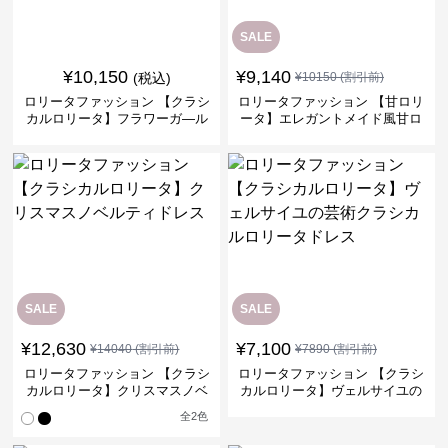
SALE
¥
10,150
¥
9,140
(税込)
¥
10150
(割引前)
ロリータファッション 【クラシ
ロリータファッション 【甘ロリ
カルロリータ】フラワーガ―ル
ータ】エレガントメイド風甘ロ
ワンピース
リータドレス
SALE
SALE
¥
12,630
¥
7,100
¥
14040
(割引前)
¥
7890
(割引前)
ロリータファッション 【クラシ
ロリータファッション 【クラシ
カルロリータ】クリスマスノベ
カルロリータ】ヴェルサイユの
ルティドレス
芸術クラシカルロリータドレス
全
2
色