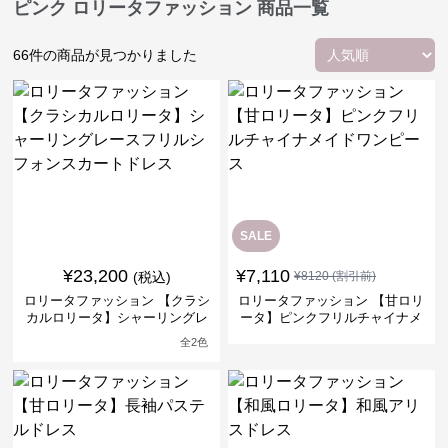
ピンク ロリータファッション 商品一覧
66
件の商品が見つかりました
SALE
¥
23,200
¥
7,110
(税込)
¥
8120
(割引前)
ロリータファッション 【クラシ
ロリータファッション 【甘ロリ
カルロリータ】シャーリングレ
ータ】ピンクフリルチャイナメ
ースフリルシフォンスカートド
イドワンピース
全
2
色
レス