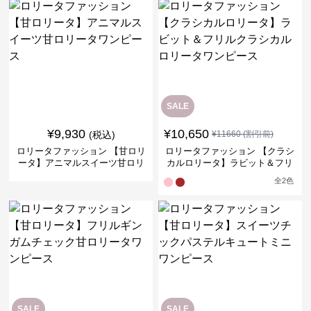
SALE
¥
9,930
¥
10,650
(税込)
¥
11660
(割引前)
ロリータファッション 【甘ロリ
ロリータファッション 【クラシ
ータ】アニマルスイーツ甘ロリ
カルロリータ】ラビット＆フリ
ータワンピース
ルクラシカルロリータワンピー
全
2
色
ス
SALE
SALE