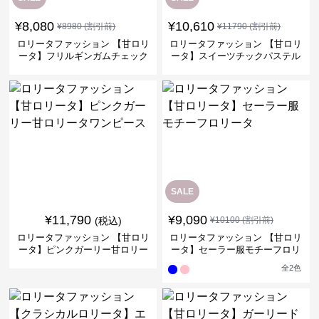
¥
8,080
¥
10,610
¥
8980
(割引前)
¥
11790
(割引前)
ロリータファッション 【甘ロリ
ロリータファッション 【甘ロリ
ータ】フリルギンガムチェック
ータ】スイーツチックパステル
甘ロリータワンピース
キュートミニワンピース
SALE
¥
11,790
¥
9,090
(税込)
¥
10100
(割引前)
ロリータファッション 【甘ロリ
ロリータファッション 【甘ロリ
ータ】ピンクガーリー甘ロリー
ータ】セーラー服モチーフロリ
タワンピース
ータ
全
2
色