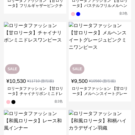
ロリータファッション 【甘ロリ
ロリータファッション 【甘ロリ
ータ】フリルギャザーピンクチ
ータ】パステルフリルメルヘン
ュールドレスワンピース
リボンワンピース
全
2
色
SALE
SALE
¥
10,530
¥
9,500
¥
11710
(割引前)
¥
10560
(割引前)
ロリータファッション 【甘ロリ
ロリータファッション 【甘ロリ
ータ】チャイナリボンミニドレ
ータ】メルヘンスイートグレー
スワンピース
ジュピンクミニワンピース
全
2
色