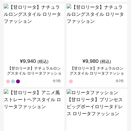
ジャンパースカート単品
¥
9,940
¥
9,980
(税込)
(税込)
【甘ロリータ】ナチュラルロン
【甘ロリータ】ナチュラルロン
グスタイル ロリータファッショ
グスタイル ロリータファッショ
ン
ン
全
3
色
全
2
色