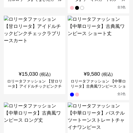
ロリータワンピース
リーブドレス
全
3
色
¥
15,030
¥
9,580
(税込)
(税込)
ロリータファッション 【甘ロリ
ロリータファッション 【中華ロ
ータ】アイドルチックピンクチ
リータ】古典風ワンピース ショ
ェックラブリースカート
ート丈
全
2
色