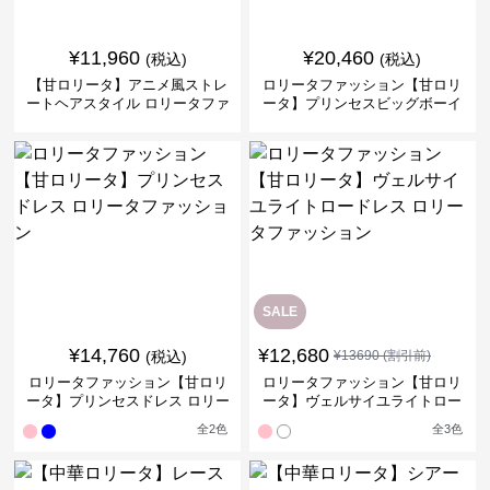
¥
11,960
¥
20,460
(税込)
(税込)
【甘ロリータ】アニメ風ストレ
ロリータファッション【甘ロリ
ートヘアスタイル ロリータファ
ータ】プリンセスビッグボーイ
ッション
ロリータドレス ロリータファッ
ション
SALE
¥
14,760
¥
12,680
(税込)
¥
13690
(割引前)
ロリータファッション【甘ロリ
ロリータファッション【甘ロリ
ータ】プリンセスドレス ロリー
ータ】ヴェルサイユライトロー
タファッション
ドレス ロリータファッション
全
2
色
全
3
色