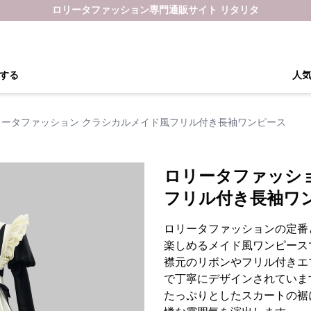
ロリータファッション専門通販サイト リタリタ
する
人
リータファッション クラシカルメイド風フリル付き長袖ワンピース
ロリータファッシ
フリル付き長袖ワ
ロリータファッションの定番
楽しめるメイド風ワンピース
襟元のリボンやフリル付きエ
で丁寧にデザインされていま
たっぷりとしたスカートの裾