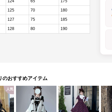
124
65
175
125
70
180
127
75
185
128
80
190
リ
のおすすめアイテム
人気