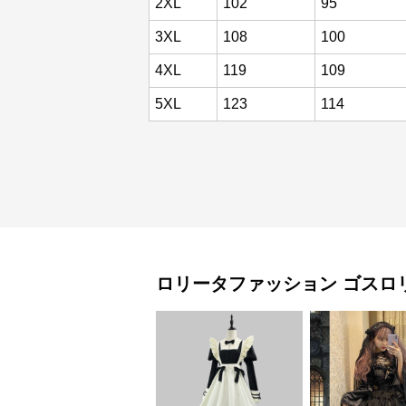
2XL
102
95
3XL
108
100
4XL
119
109
5XL
123
114
ロリータファッション
ゴスロ