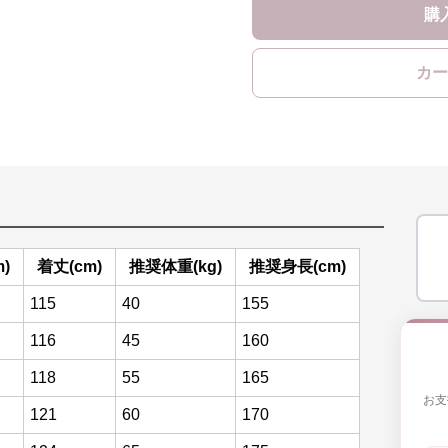
購
カー
)
着丈(cm)
推奨体重(kg)
推奨身長(cm)
115
40
155
116
45
160
118
55
165
お支
121
60
170