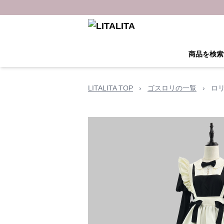
商品を検索
LITALITA TOP
›
ゴスロリの一覧
›
ロ