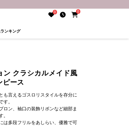
0
0
気ランキング
ョン クラシカルメイド風
ンピース
とも言えるゴスロリスタイルを存分に
です。
プロン、袖口の装飾リボンなど細部ま
す。
には多段フリルをあしらい、優雅で可