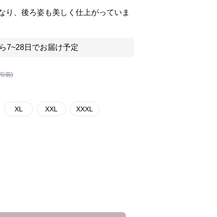
なり、後ろ姿も美しく仕上がっていま
ら7~28日でお届け予定
割引前)
XL
XXL
XXXL