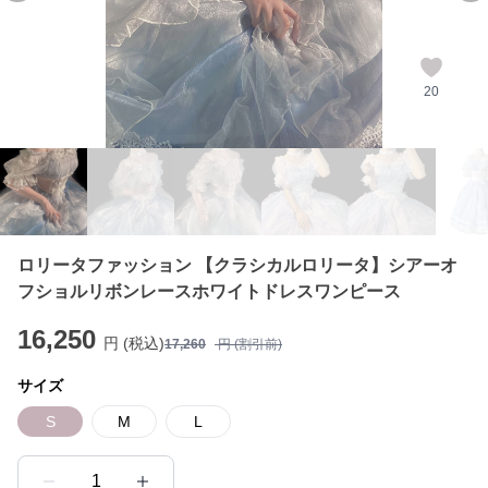
20
ロリータファッション 【クラシカルロリータ】シアーオ
フショルリボンレースホワイトドレスワンピース
16,250
円 (税込)
17,260
円 (割引前)
サイズ
S
M
L
1