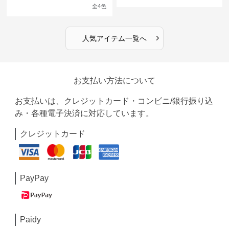
館の庭の黒い霧~
ンピース
全
4
色
›
人気アイテム一覧へ
お支払い方法について
お支払いは、クレジットカード・コンビニ/銀行振り込
み・各種電子決済に対応しています。
クレジットカード
PayPay
Paidy