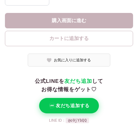
購入画面に進む
カートに追加する
お気に入りに追加する
公式LINEを
友だち追加
して
お得な情報をゲット♡
友だち追加する
LINE ID：
@o9jYbQQ