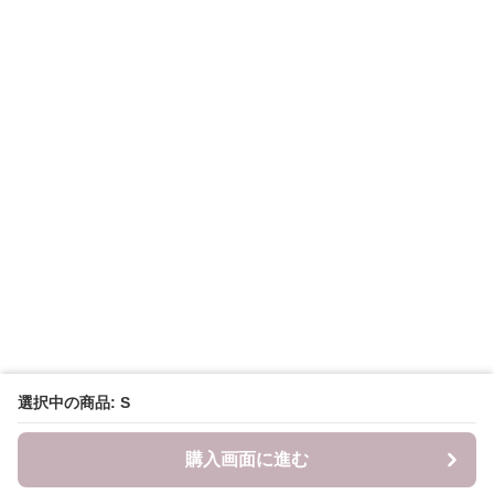
選択中の商品: S
購入画面に進む