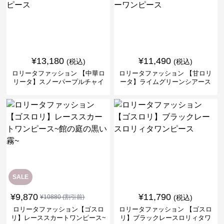
¥
13,180
¥
11,490
(税込)
(税込)
ロリータファッション 【中華ロ
ロリータファッション 【甘ロリ
リータ】スノーパープルチャイ
ータ】ライムグリーンシアース
ナドレスワンピース
リーブフラワーワンピース
SALE
¥
9,870
¥
11,790
¥
10880
(割引前)
(税込)
ロリータファッション【ゴスロ
ロリータファッション 【ゴスロ
リ】レーススカートワンピース~
リ】ブラックレースロリィタワ