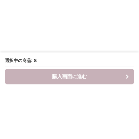
選択中の商品: S
購入画面に進む