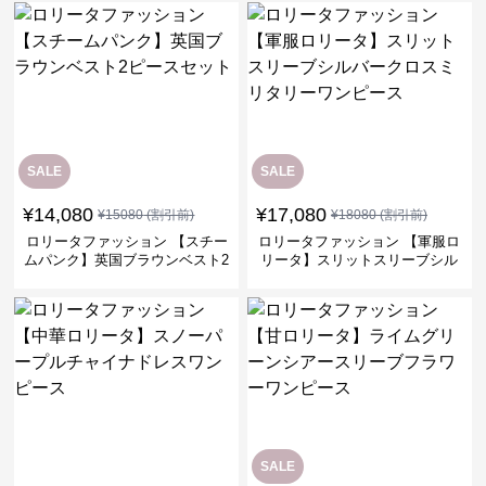
SALE
SALE
¥
14,080
¥
17,080
¥
15080
(割引前)
¥
18080
(割引前)
ロリータファッション 【スチー
ロリータファッション 【軍服ロ
ムパンク】英国ブラウンベスト2
リータ】スリットスリーブシル
ピースセット
バークロスミリタリーワンピー
ス
SALE