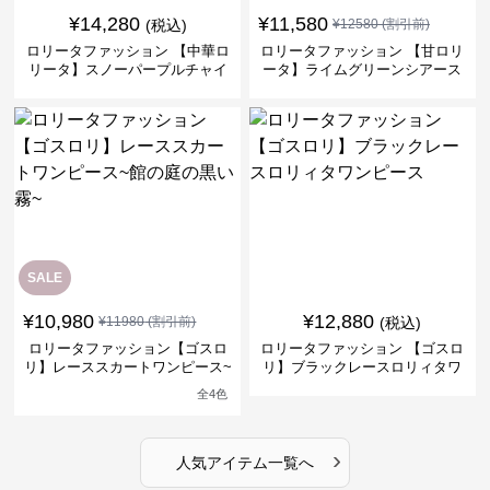
¥
14,280
¥
11,580
(税込)
¥
12580
(割引前)
ロリータファッション 【中華ロ
ロリータファッション 【甘ロリ
リータ】スノーパープルチャイ
ータ】ライムグリーンシアース
ナドレスワンピース
リーブフラワーワンピース
SALE
¥
10,980
¥
12,880
¥
11980
(割引前)
(税込)
ロリータファッション【ゴスロ
ロリータファッション 【ゴスロ
リ】レーススカートワンピース~
リ】ブラックレースロリィタワ
館の庭の黒い霧~
ンピース
全
4
色
›
人気アイテム一覧へ