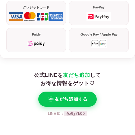
クレジットカード
PayPay
Paidy
Google Pay / Apple Pay
公式LINEを
友だち追加
して
お得な情報をゲット♡
友だち追加する
LINE ID：
@o9jYbQQ