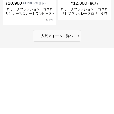
¥
10,980
¥
12,880
¥
11980
(割引前)
(税込)
ロリータファッション【ゴスロ
ロリータファッション 【ゴスロ
リ】レーススカートワンピース~
リ】ブラックレースロリィタワ
館の庭の黒い霧~
ンピース
全
4
色
›
人気アイテム一覧へ