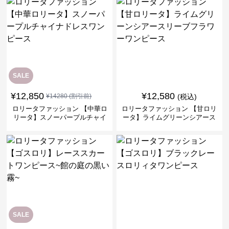
SALE
¥
12,850
¥
12,580
¥
14280
(割引前)
(税込)
ロリータファッション 【中華ロ
ロリータファッション 【甘ロリ
リータ】スノーパープルチャイ
ータ】ライムグリーンシアース
ナドレスワンピース
リーブフラワーワンピース
SALE