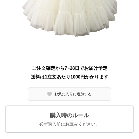
ご注文確定から7~28日でお届け予定
送料は1注文あたり
1000
円かかります
お気に入りに追加する
購入時のルール
必ず購入前にお読みください。