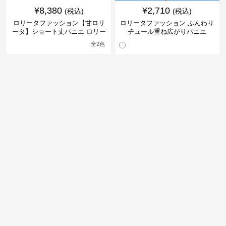
¥
8,380
¥
2,710
(税込)
(税込)
ロリータファッション【甘ロリ
ロリータファッション ふんわり
ータ】ショート丈パニエ ロリー
チュール重ね広がりパニエ
タファッション
全
2
色