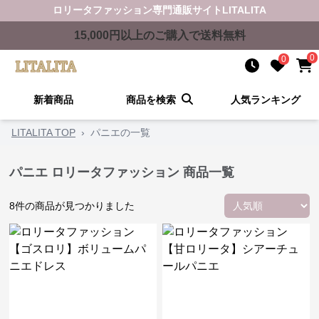
ロリータファッション
専門通販サイト
LITALITA
15,000
円以上のご購入で送料無料
0
0
新着商品
商品を検索
人気ランキング
LITALITA TOP
›
パニエの一覧
パニエ ロリータファッション 商品一覧
8
件の商品が見つかりました