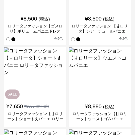
¥
8,500
¥
8,500
(税込)
(税込)
ロリータファッション【ゴスロ
ロリータファッション 【甘ロリ
リ】ボリュームパニエドレス
ータ】シアーチュールパニエ
全
2
色
全
2
色
SALE
¥
7,650
¥
8,880
¥
8500
(割引前)
(税込)
ロリータファッション【甘ロリ
ロリータファッション【甘ロリ
ータ】ショート丈パニエ ロリー
ータ】ウエストゴムパニエ
タファッション