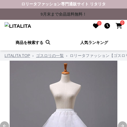
ロリータファッション専門通販サイト リタリタ
9月末まで全品送料無料！
0
0
商品を検索する
人気ランキング
LITALITA TOP
›
ゴスロリの一覧
›
ロリータファッション【ゴスロ