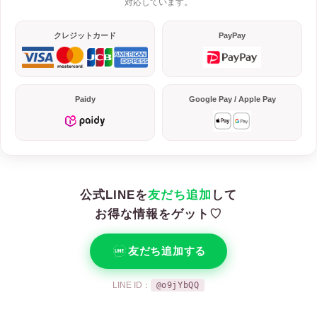
対応しています。
クレジットカード
PayPay
Paidy
Google Pay / Apple Pay
公式LINEを
友だち追加
して
お得な情報をゲット♡
友だち追加する
LINE ID：
@o9jYbQQ