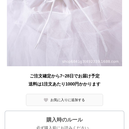
ご注文確定から7~28日でお届け予定
送料は1注文あたり
1000
円かかります
お気に入りに追加する
購入時のルール
必ず購入前にお読みください。