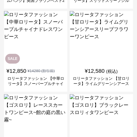
ムパンク】英国ブラウンベスト2
リータ】スリットスリーブシル
ピースセット
バークロスミリタリーワンピー
ス
SALE
¥
12,850
¥
12,580
¥
14280
(割引前)
(税込)
ロリータファッション 【中華ロ
ロリータファッション 【甘ロリ
リータ】スノーパープルチャイ
ータ】ライムグリーンシアース
ナドレスワンピース
リーブフラワーワンピース