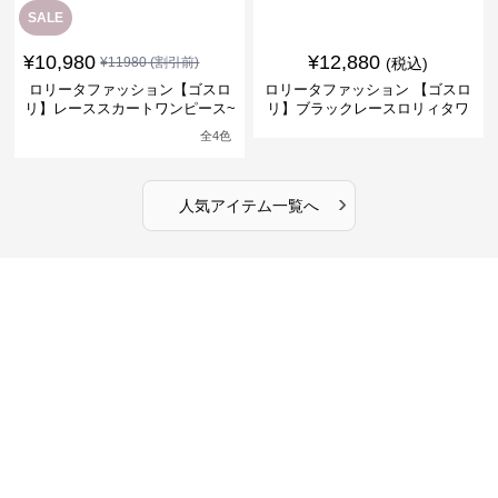
SALE
¥
10,980
¥
12,880
¥
11980
(割引前)
(税込)
ロリータファッション【ゴスロ
ロリータファッション 【ゴスロ
リ】レーススカートワンピース~
リ】ブラックレースロリィタワ
館の庭の黒い霧~
ンピース
全
4
色
›
人気アイテム一覧へ