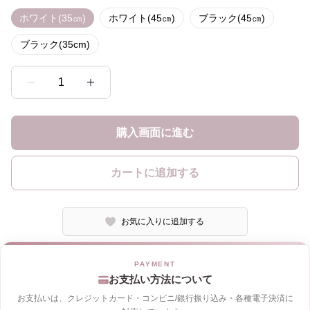
ホワイト(35㎝)
ホワイト(45㎝)
ブラック(45㎝)
ブラック(35cm)
1
購入画面に進む
カートに追加する
お気に入りに追加する
お支払い方法について
お支払いは、クレジットカード・コンビニ/銀行振り込み・各種電子決済に