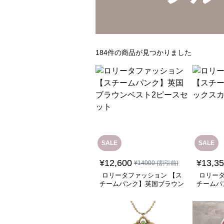
184
件の商品が見つかりました
SALE
SALE
¥
12,600
¥
13,3
¥
14000
(割引前)
ロリータファッション 【ス
ロリータ
チームパンク】英国ブラウン
チームパ
ベスト2ピースセット