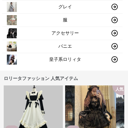
グレイ
服
アクセサリー
パニエ
皇子系ロリィタ
ロリータファッション 人気アイテム
人気