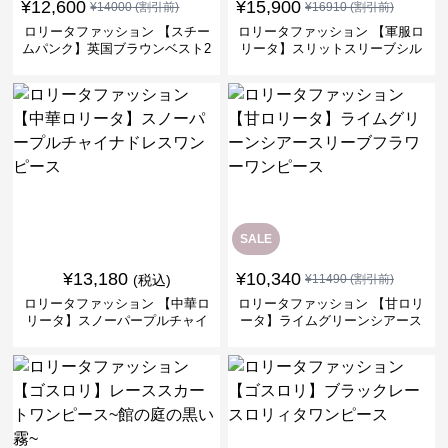
¥
12,600
¥
15,900
¥
14000
(割引前)
¥
16910
(割引前)
ロリータファッション 【スチー
ロリータファッション 【軍服ロ
ムパンク】英国ブラウンベスト2
リータ】スリットスリーブシル
ピースセット
バークロスミリタリーワンピー
ス
SALE
¥
13,180
¥
10,340
(税込)
¥
11490
(割引前)
ロリータファッション 【中華ロ
ロリータファッション 【甘ロリ
リータ】スノーパープルチャイ
ータ】ライムグリーンシアース
ナドレスワンピース
リーブフラワーワンピース