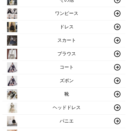
ワンピース
ドレス
スカート
ブラウス
コート
ズボン
靴
ヘッドドレス
パニエ