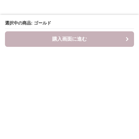
選択中の商品: ゴールド
購入画面に進む
LITALITA
について
会社概要