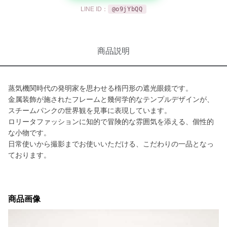
LINE ID：
@o9jYbQQ
商品説明
蒸気機関時代の発明家を思わせる楕円形の遮光眼鏡です。
金属装飾が施されたフレームと幾何学的なテンプルデザインが、
スチームパンクの世界観を見事に表現しています。
ロリータファッションに知的で冒険的な雰囲気を添える、個性的
な小物です。
日常使いから撮影までお使いいただける、こだわりの一品となっ
ております。
商品画像