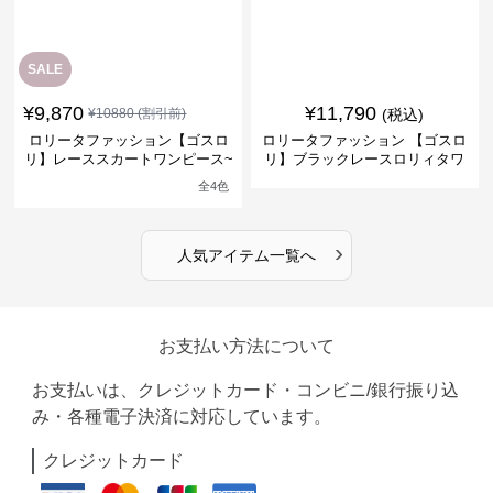
SALE
¥
9,870
¥
11,790
¥
10880
(割引前)
(税込)
ロリータファッション【ゴスロ
ロリータファッション 【ゴスロ
リ】レーススカートワンピース~
リ】ブラックレースロリィタワ
館の庭の黒い霧~
ンピース
全
4
色
›
人気アイテム一覧へ
お支払い方法について
お支払いは、クレジットカード・コンビニ/銀行振り込
み・各種電子決済に対応しています。
クレジットカード