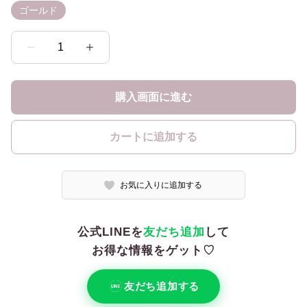
ゴールド
1
購入画面に進む
カートに追加する
お気に入りに追加する
公式LINEを
友だち追加
して
お得な情報をゲット♡
友だち追加する