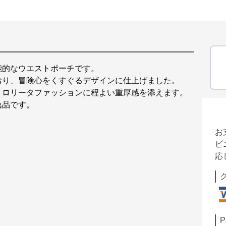
能的なウエストポーチです。
おり、冒険心をくすぐるデザインに仕上げました。
、ロリータファッションに程よい重厚感を添えます。
逸品です。
お
ビ
応
P