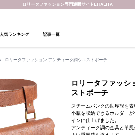
ロリータファッション
専門通販サイト
LITALITA
人気ランキング
記事一覧
›
ロリータファッション アンティーク調ウエストポーチ
ロリータファッシ
ストポーチ
スチームパンクの世界観を表
小瓶を収納できるホルダーが
インに仕上げました。
アンティーク調の金具と革風
よい重厚感を添えます。