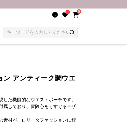
0
0
ョン アンティーク調ウエ
現した機能的なウエストポーチです。
付属しており、冒険心をくすぐるデザ
の素材が、ロリータファッションに程