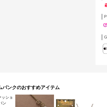
P
G
ムパンク
のおすすめアイテム