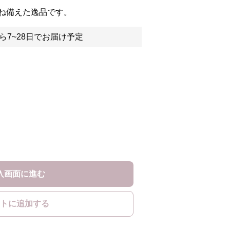
ね備えた逸品です。
ら7~28日でお届け予定
入画面に進む
トに追加する