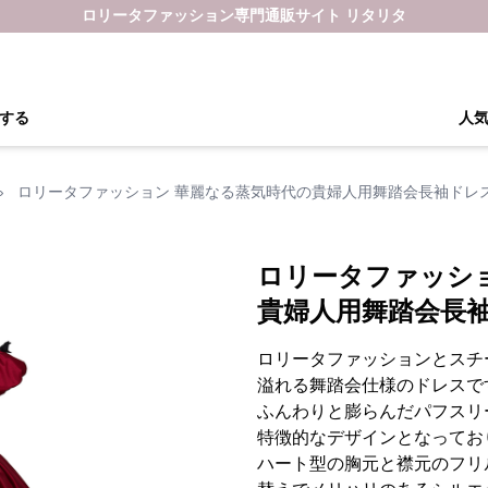
ロリータファッション専門通販サイト リタリタ
する
人
›
ロリータファッション 華麗なる蒸気時代の貴婦人用舞踏会長袖ドレ
ロリータファッシ
貴婦人用舞踏会長
ロリータファッションとスチ
溢れる舞踏会仕様のドレスで
ふんわりと膨らんだパフスリ
特徴的なデザインとなってお
ハート型の胸元と襟元のフリ