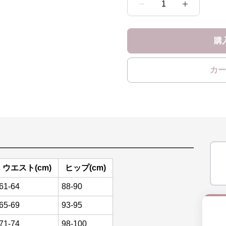
1
購
カー
ウエスト(cm)
ヒップ(cm)
61-64
88-90
65-69
93-95
71-74
98-100