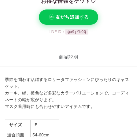
お得な情報をゲット♡
友だち追加する
LINE ID：
@o9jYbQQ
商品説明
季節を問わず活躍するロリータファッションにぴったりのキャス
ケット。
カーキ、緑、橙色など多彩なカラーバリエーションで、コーディ
ネートの幅が広がります。
マスク着用時にも合わせやすいアイテムです。
サイズ
F
適合頭囲
54-60cm