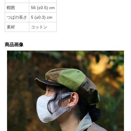
帽囲
56 (±0.5) cm
つばの長さ
5 (±0.3) cm
素材
コットン
商品画像