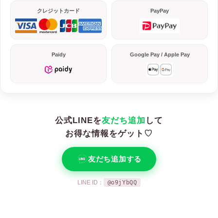
クレジットカード
PayPay
Paidy
Google Pay / Apple Pay
公式LINEを
友だち追加
して
お得な情報をゲット♡
友だち追加する
LINE ID：
@o9jYbQQ