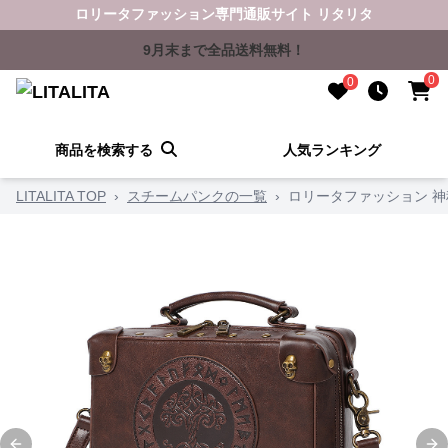
ロリータファッション専門通販サイト リタリタ
9月末まで全品送料無料！
0
0
商品を検索する
人気ランキング
LITALITA TOP
›
スチームパンクの一覧
›
ロリータファッション 