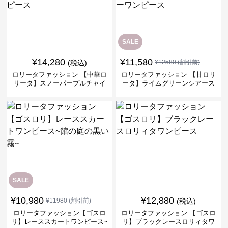
SALE
¥
14,280
¥
11,580
(税込)
¥
12580
(割引前)
ロリータファッション 【中華ロ
ロリータファッション 【甘ロリ
リータ】スノーパープルチャイ
ータ】ライムグリーンシアース
ナドレスワンピース
リーブフラワーワンピース
SALE
¥
10,980
¥
12,880
¥
11980
(割引前)
(税込)
ロリータファッション【ゴスロ
ロリータファッション 【ゴスロ
リ】レーススカートワンピース~
リ】ブラックレースロリィタワ