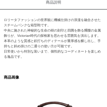
商品説明
ロリータファッションの世界観に機械仕掛けの浪漫を融合させた
スチームパンクな箱型鞄です。
中央に施された神秘的な生命の樹の刻印と四隅を飾る髑髏の金属
飾りが、Victorian時代の探検家を思わせる雰囲気を演出します。
本革のような質感と鋲打ちのディテールが重厚感を醸し出し、手
持ちと斜め掛けの二通りの使い方が可能です。
日常使いから特別な装いまで、個性的なコーディネートを楽しめ
る逸品です。
商品画像