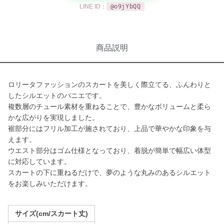
LINE ID：
@o9jYbQQ
商品説明
ロリータファッションのスカートを美しく際立てる、ふんわりと
したシルエットのパニエです。
複数層のチュール素材を重ねることで、豊かなボリュームと柔ら
かな広がりを実現しました。
裾部分にはフリル加工が施されており、上品で華やかな印象を与
えます。
ウエスト部分はゴム仕様となっており、着脱が簡単で幅広い体型
に対応しています。
スカートの下に重ねるだけで、夢のような丸みのあるシルエット
をお楽しみいただけます。
サイズ(cm/スカート丈)