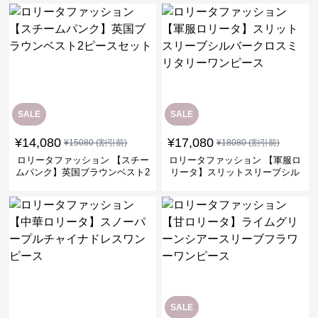
SALE
SALE
¥
14,080
¥
17,080
¥
15080
(割引前)
¥
18080
(割引前)
ロリータファッション 【スチー
ロリータファッション 【軍服ロ
ムパンク】英国ブラウンベスト2
リータ】スリットスリーブシル
ピースセット
バークロスミリタリーワンピー
ス
SALE