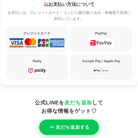
お支払い方法について
お支払いは、クレジットカード・コンビニ/銀行振り込み・各種電子決済に
対応しています。
クレジットカード
PayPay
Paidy
Google Pay / Apple Pay
公式LINEを
友だち追加
して
お得な情報をゲット♡
友だち追加する