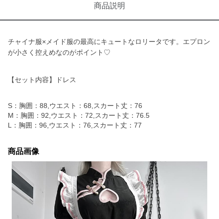
商品説明
チャイナ服×メイド服の最高にキュートなロリータです。エプロン
が小さく控えめなのがポイント♡
【セット内容】ドレス
S：胸囲：88,ウエスト：68,スカート丈：76
M：胸囲：92,ウエスト：72,スカート丈：76.5
L：胸囲：96,ウエスト：76,スカート丈：77
商品画像