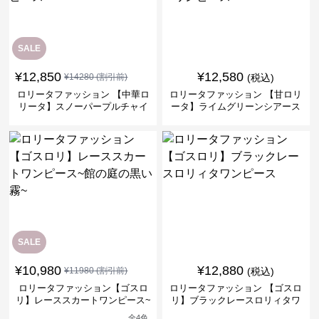
SALE
¥
12,850
¥
12,580
¥
14280
(割引前)
(税込)
ロリータファッション 【中華ロ
ロリータファッション 【甘ロリ
リータ】スノーパープルチャイ
ータ】ライムグリーンシアース
ナドレスワンピース
リーブフラワーワンピース
SALE
¥
10,980
¥
12,880
¥
11980
(割引前)
(税込)
ロリータファッション【ゴスロ
ロリータファッション 【ゴスロ
リ】レーススカートワンピース~
リ】ブラックレースロリィタワ
館の庭の黒い霧~
ンピース
全
4
色