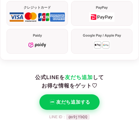
クレジットカード
PayPay
Paidy
Google Pay / Apple Pay
公式LINEを
友だち追加
して
お得な情報をゲット♡
友だち追加する
LINE ID：
@o9jYbQQ