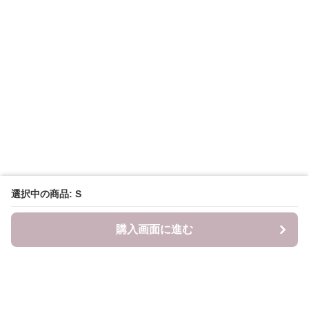
選択中の商品: S
購入画面に進む