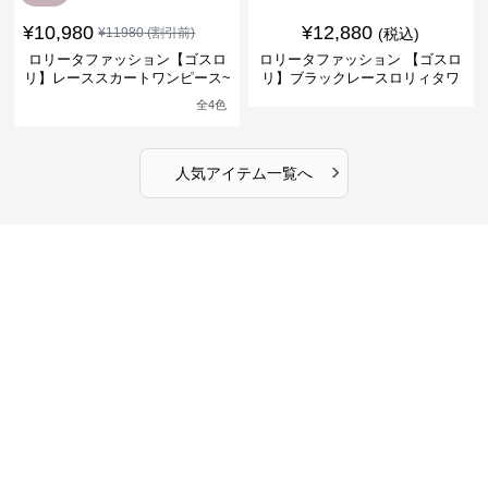
¥
10,980
¥
12,880
¥
11980
(割引前)
(税込)
ロリータファッション【ゴスロ
ロリータファッション 【ゴスロ
リ】レーススカートワンピース~
リ】ブラックレースロリィタワ
館の庭の黒い霧~
ンピース
全
4
色
›
人気アイテム一覧へ