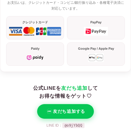
お支払いは、クレジットカード・コンビニ/銀行振り込み・各種電子決済に
対応しています。
クレジットカード
PayPay
Paidy
Google Pay / Apple Pay
公式LINEを
友だち追加
して
お得な情報をゲット♡
友だち追加する
LINE ID：
@o9jYbQQ