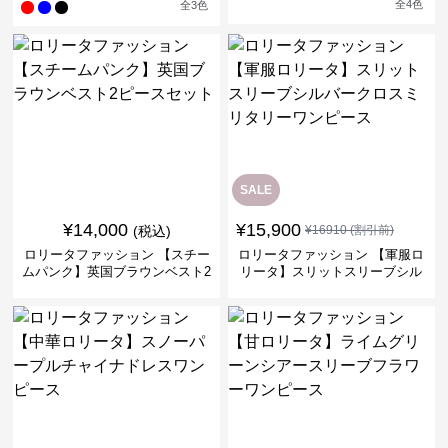
全
4
色
全
3
色
SALE
¥
14,000
¥
15,900
(税込)
¥
16910
(割引前)
ロリータファッション 【スチー
ロリータファッション 【軍服ロ
ムパンク】英国ブラウンベスト2
リータ】スリットスリーブシル
ピースセット
バークロスミリタリーワンピー
ス