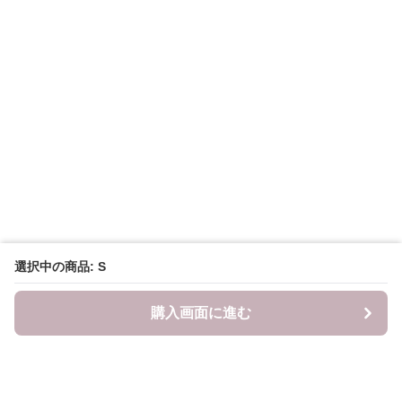
選択中の商品: S
購入画面に進む