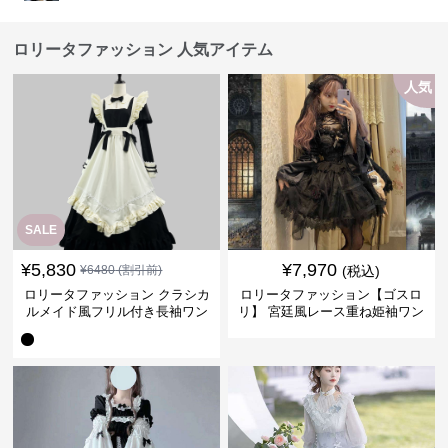
ロリータファッション 人気アイテム
人気
SALE
¥
5,830
¥
7,970
¥
6480
(割引前)
(税込)
ロリータファッション クラシカ
ロリータファッション【ゴスロ
ルメイド風フリル付き長袖ワン
リ】 宮廷風レース重ね姫袖ワン
ピース
ピース