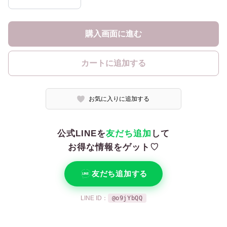
購入画面に進む
カートに追加する
お気に入りに追加する
公式LINEを
友だち追加
して
お得な情報をゲット♡
友だち追加する
LINE ID：
@o9jYbQQ