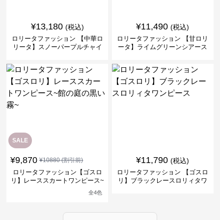
¥
13,180
¥
11,490
(税込)
(税込)
ロリータファッション 【中華ロ
ロリータファッション 【甘ロリ
リータ】スノーパープルチャイ
ータ】ライムグリーンシアース
ナドレスワンピース
リーブフラワーワンピース
SALE
¥
9,870
¥
11,790
¥
10880
(割引前)
(税込)
ロリータファッション【ゴスロ
ロリータファッション 【ゴスロ
リ】レーススカートワンピース~
リ】ブラックレースロリィタワ
館の庭の黒い霧~
ンピース
全
4
色