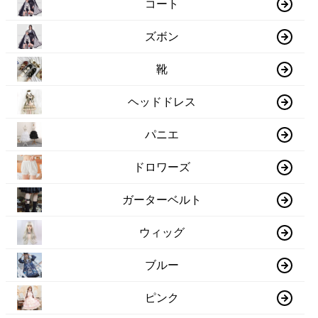
コート
ズボン
靴
ヘッドドレス
パニエ
ドロワーズ
ガーターベルト
ウィッグ
ブルー
ピンク