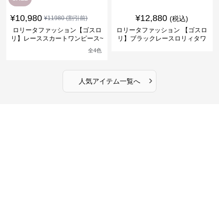
¥
10,980
¥
12,880
¥
11980
(割引前)
(税込)
ロリータファッション【ゴスロ
ロリータファッション 【ゴスロ
リ】レーススカートワンピース~
リ】ブラックレースロリィタワ
館の庭の黒い霧~
ンピース
全
4
色
›
人気アイテム一覧へ