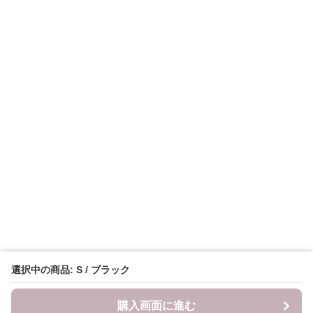
選択中の商品: S / ブラック
購入画面に進む