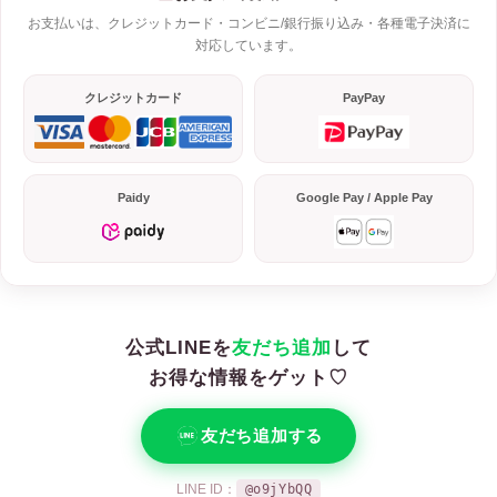
お支払いは、クレジットカード・コンビニ/銀行振り込み・各種電子決済に
対応しています。
クレジットカード
PayPay
Paidy
Google Pay / Apple Pay
公式LINEを
友だち追加
して
お得な情報をゲット♡
友だち追加する
LINE ID：
@o9jYbQQ