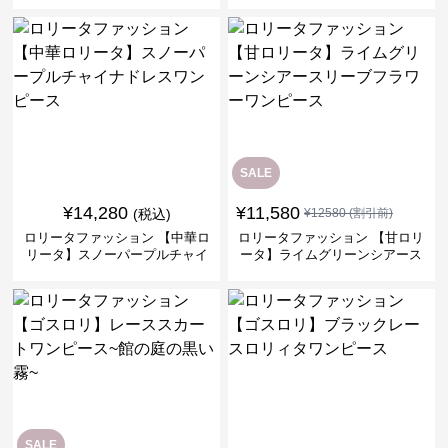
ス
SALE
¥
14,280
¥
11,580
(税込)
¥
12580
(割引前)
ロリータファッション 【中華ロ
ロリータファッション 【甘ロリ
リータ】スノーパープルチャイ
ータ】ライムグリーンシアース
ナドレスワンピース
リーブフラワーワンピース
SALE