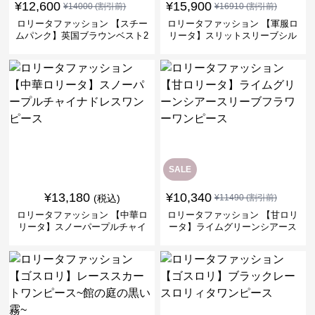
¥
12,600
¥
15,900
¥
14000
(割引前)
¥
16910
(割引前)
ロリータファッション 【スチー
ロリータファッション 【軍服ロ
ムパンク】英国ブラウンベスト2
リータ】スリットスリーブシル
ピースセット
バークロスミリタリーワンピー
ス
SALE
¥
13,180
¥
10,340
(税込)
¥
11490
(割引前)
ロリータファッション 【中華ロ
ロリータファッション 【甘ロリ
リータ】スノーパープルチャイ
ータ】ライムグリーンシアース
ナドレスワンピース
リーブフラワーワンピース