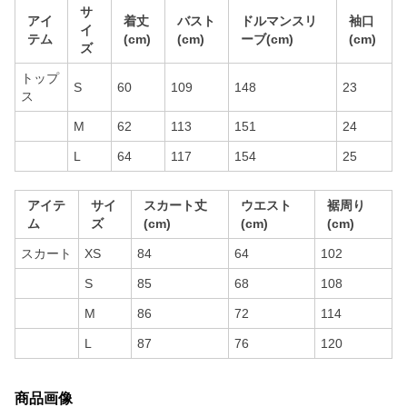
サ
アイ
着丈
バスト
ドルマンスリ
袖口
イ
テム
(cm)
(cm)
ーブ(cm)
(cm)
ズ
トップ
S
60
109
148
23
ス
M
62
113
151
24
L
64
117
154
25
アイテ
サイ
スカート丈
ウエスト
裾周り
ム
ズ
(cm)
(cm)
(cm)
スカート
XS
84
64
102
S
85
68
108
M
86
72
114
L
87
76
120
商品画像