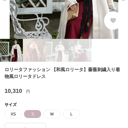
ロリータファッション 【和風ロリータ】薔薇刺繍入り着
物風ロリータドレス
10,310
円
サイズ
XS
S
M
L