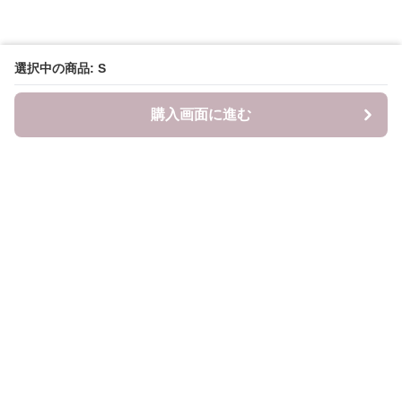
選択中の商品: S
購入画面に進む
LITALITA
について
会社概要