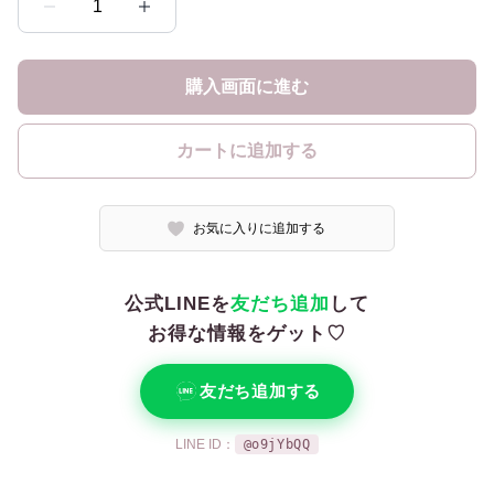
1
購入画面に進む
カートに追加する
お気に入りに追加する
公式LINEを
友だち追加
して
お得な情報をゲット♡
友だち追加する
LINE ID：
@o9jYbQQ