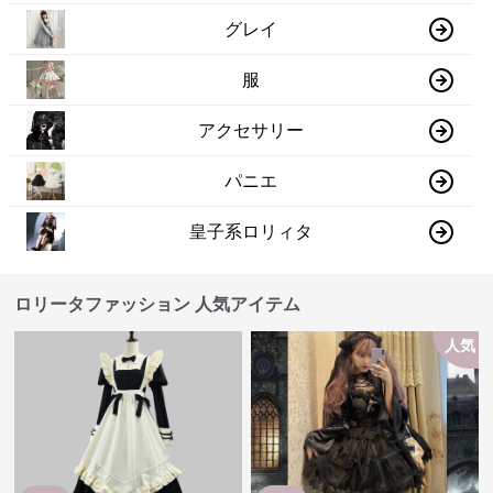
グレイ
服
アクセサリー
パニエ
皇子系ロリィタ
ロリータファッション 人気アイテム
人気