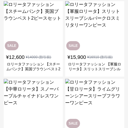
SALE
SALE
¥
12,600
¥
15,900
¥
14000
(割引前)
¥
16910
(割引前)
ロリータファッション 【スチー
ロリータファッション 【軍服ロ
ムパンク】英国ブラウンベスト2
リータ】スリットスリーブシル
ピースセット
バークロスミリタリーワンピー
ス
SALE