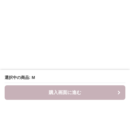
選択中の商品: M
購入画面に進む