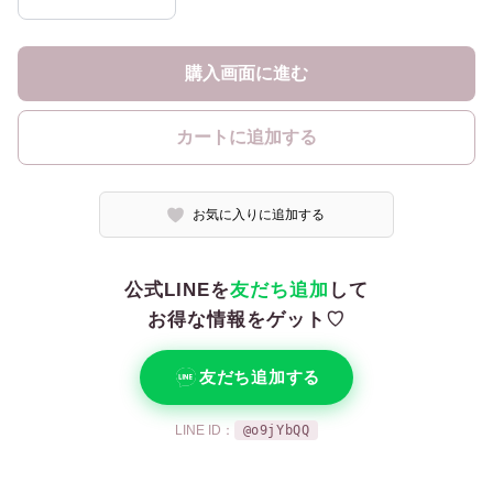
購入画面に進む
カートに追加する
お気に入りに追加する
公式LINEを
友だち追加
して
お得な情報をゲット♡
友だち追加する
LINE ID：
@o9jYbQQ