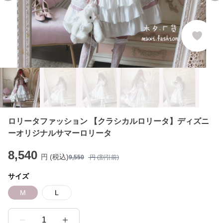
ロリータファッション 【クラシカルロリータ】ディズニ
ーオリジナルサマーロリータ
8,540
円 (税込)
9,550
円 (割引前)
サイズ
M
L
1