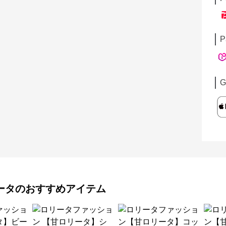
P
G
ータ
のおすすめアイテム