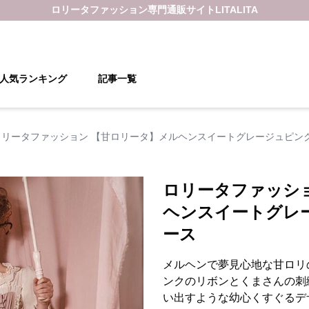
ロリータファッション
専門通販サイト
LITALITA
人気ランキング
記事一覧
ロリータファッション 【甘ロリータ】メルヘンスイートグレージュピン
ロリータファッシ
ヘンスイートグレ
ース
メルヘンで夢見心地な甘ロリ
ンクのリボンとくまさんの刺
い出すような幼心くすぐるデ