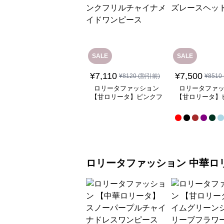
SALE
SALE
¥
7,110
¥
7,500
¥
8120
(割引前)
¥
8510
ロリータファッション
ロリータファ
【甘ロリータ】ピンクフ
【甘ロリータ】
リルチャイナメイドワン
ースヘッド
ピース
ロリータファッション
中華ロ