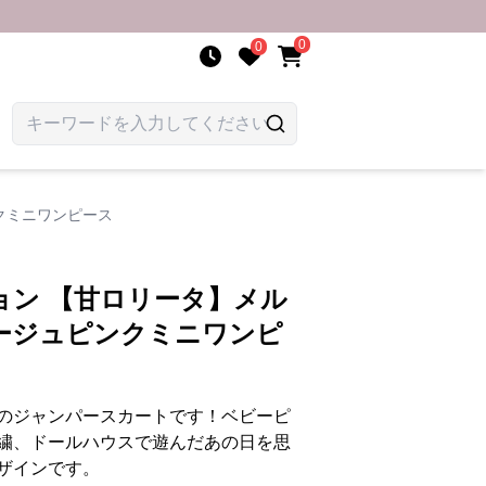
0
0
クミニワンピース
ョン 【甘ロリータ】メル
ージュピンクミニワンピ
のジャンパースカートです！ベビーピ
繍、ドールハウスで遊んだあの日を思
ザインです。