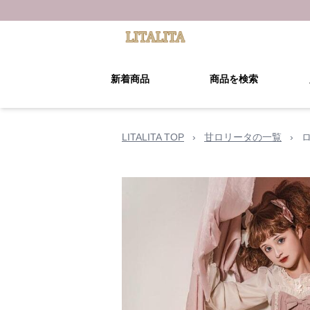
新着商品
商品を検索
LITALITA TOP
›
甘ロリータの一覧
›