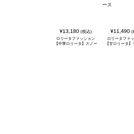
¥
13,180
¥
11,490
(税込)
ロリータファッション
ロリータファ
【中華ロリータ】スノー
【甘ロリータ】
パープルチャイナドレス
リーンシアース
ワンピース
ラワーワン