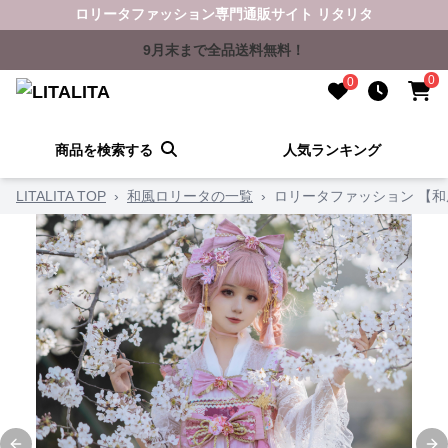
ロリータファッション専門通販サイト リタリタ
9月末まで全品送料無料！
0
0
商品を検索する
人気ランキング
LITALITA TOP
›
和風ロリータの一覧
›
ロリータファッション 【