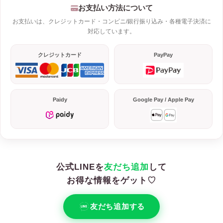
お支払い方法について
お支払いは、クレジットカード・コンビニ/銀行振り込み・各種電子決済に
対応しています。
クレジットカード
PayPay
Paidy
Google Pay / Apple Pay
公式LINEを
友だち追加
して
お得な情報をゲット♡
友だち追加する