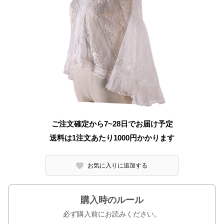
ご注文確定から7~28日でお届け予定
送料は1注文あたり
1000
円かかります
お気に入りに追加する
購入時のルール
必ず購入前にお読みください。