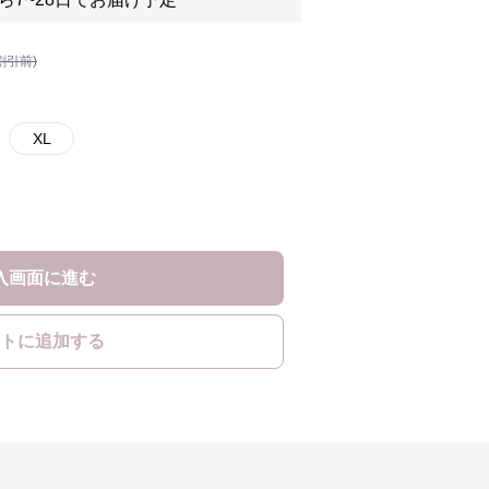
割引前)
XL
入画面に進む
トに追加する