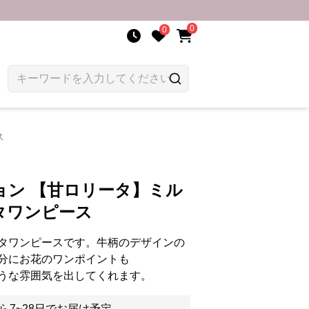
0
0
ス
ョン 【甘ロリータ】ミル
タワンピース
タワンピースです。牛柄のデザインの
分にお花のワンポイントも
うな雰囲気を出してくれます。
ら7~28日でお届け予定