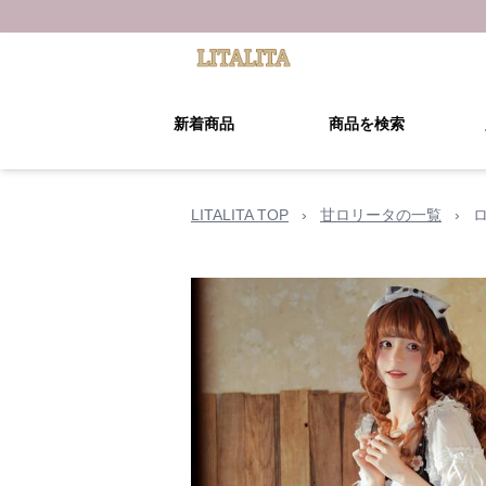
新着商品
商品を検索
LITALITA TOP
›
甘ロリータの一覧
›