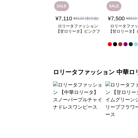
SALE
SALE
¥
7,110
¥
7,500
¥
8120
(割引前)
¥
8510
ロリータファッション
ロリータファ
【甘ロリータ】ピンクフ
【甘ロリータ】
リルチャイナメイドワン
ースヘッド
ピース
ロリータファッション
中華ロ