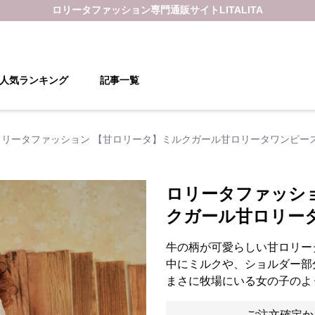
ロリータファッション
専門通販サイト
LITALITA
人気ランキング
記事一覧
ロリータファッション 【甘ロリータ】ミルクガール甘ロリータワンピー
ロリータファッシ
クガール甘ロリー
牛の柄が可愛らしい甘ロリー
中にミルクや、ショルダー部
まさに牧場にいる女の子のよ
ご注文確定か