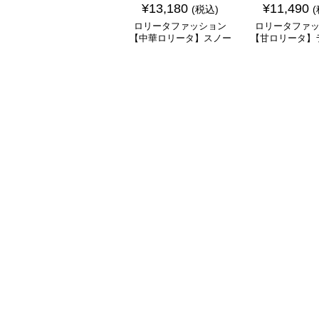
¥
13,180
¥
11,490
(税込)
ロリータファッション
ロリータファ
【中華ロリータ】スノー
【甘ロリータ】
パープルチャイナドレス
リーンシアース
ワンピース
ラワーワン