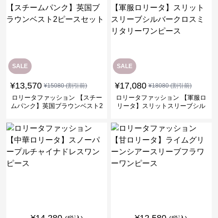
SALE
SALE
¥
13,570
¥
17,080
¥
15080
(割引前)
¥
18080
(割引前)
ロリータファッション 【スチー
ロリータファッション 【軍服ロ
ムパンク】英国ブラウンベスト2
リータ】スリットスリーブシル
ピースセット
バークロスミリタリーワンピー
ス
¥
14,280
¥
12,580