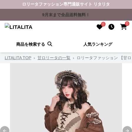
ロリータファッション専門通販サイト リタリタ
9月末まで全品送料無料！
0
0
商品を検索する
人気ランキング
LITALITA TOP
›
甘ロリータの一覧
›
ロリータファッション 【甘