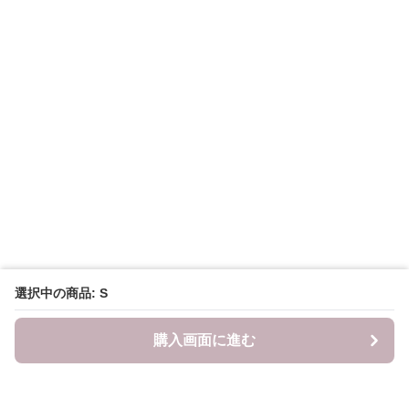
選択中の商品: S
購入画面に進む