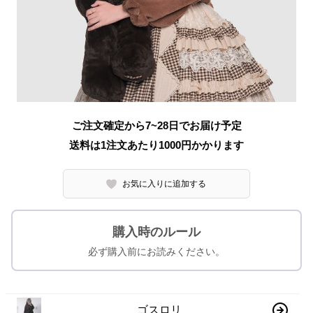
ご注文確定から7~28日でお届け予定
送料は1注文あたり
1000
円かかります
お気に入りに追加する
購入時のルール
必ず購入前にお読みください。
ゴスロリ