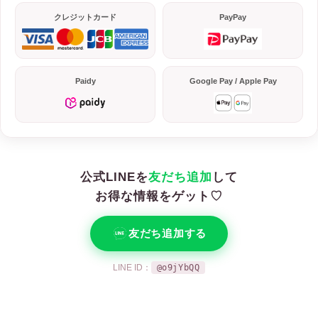
クレジットカード
PayPay
Paidy
Google Pay / Apple Pay
公式LINEを
友だち追加
して
お得な情報をゲット♡
友だち追加する
LINE ID：
@o9jYbQQ