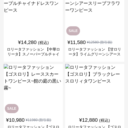
SALE
¥
14,280
¥
11,580
(税込)
¥
12580
(割引前)
ロリータファッション 【中華ロ
ロリータファッション 【甘ロリ
リータ】スノーパープルチャイ
ータ】ライムグリーンシアース
ナドレスワンピース
リーブフラワーワンピース
SALE
¥
10,980
¥
12,880
¥
11980
(割引前)
(税込)
ロリータファッション【ゴスロ
ロリータファッション 【ゴスロ