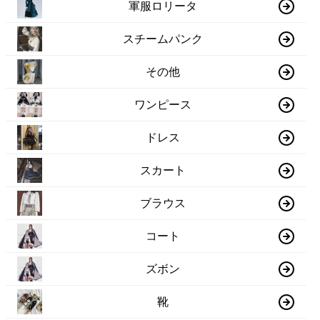
軍服ロリータ
スチームパンク
その他
ワンピース
ドレス
スカート
ブラウス
コート
ズボン
靴