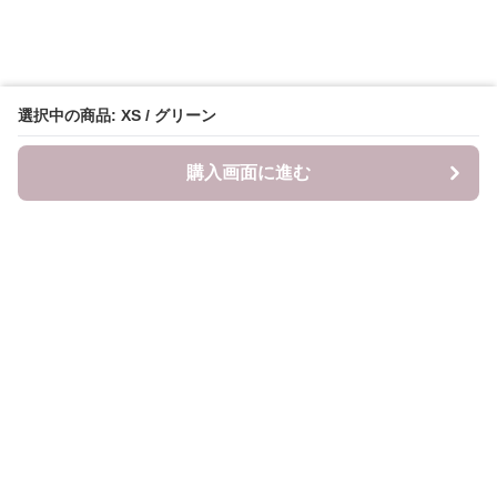
選択中の商品: XS / グリーン
購入画面に進む
LITALITA
について