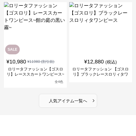
SALE
¥
10,980
¥
12,880
¥
11980
(割引前)
(税込)
ロリータファッション【ゴスロ
ロリータファッション 【ゴスロ
リ】レーススカートワンピース~
リ】ブラックレースロリィタワ
館の庭の黒い霧~
ンピース
全
4
色
›
人気アイテム一覧へ