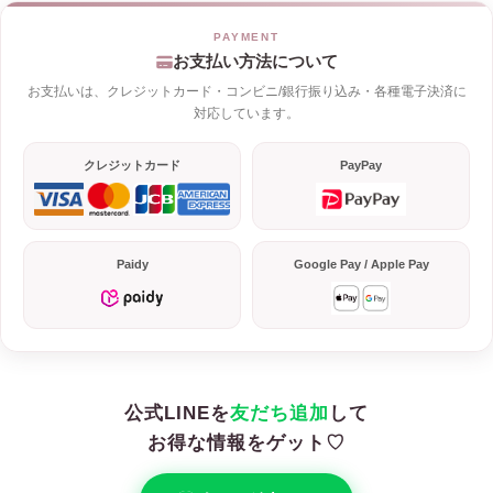
お支払い方法について
お支払いは、クレジットカード・コンビニ/銀行振り込み・各種電子決済に
対応しています。
クレジットカード
PayPay
Paidy
Google Pay / Apple Pay
公式LINEを
友だち追加
して
お得な情報をゲット♡