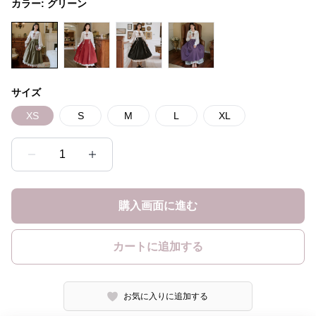
カラー:
グリーン
サイズ
XS
S
M
L
XL
1
購入画面に進む
カートに追加する
お気に入りに追加する