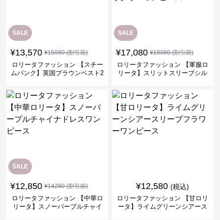
SALE
SALE
¥
13,570
¥
17,080
¥
15080
(割引前)
¥
18080
(割引前)
ロリータファッション 【スチー
ロリータファッション 【軍服ロ
ムパンク】英国ブラウンベスト2
リータ】スリットスリーブシル
ピースセット
バークロスミリタリーワンピー
ス
SALE
¥
12,850
¥
12,580
¥
14280
(割引前)
(税込)
ロリータファッション 【中華ロ
ロリータファッション 【甘ロリ
リータ】スノーパープルチャイ
ータ】ライムグリーンシアース
ナドレスワンピース
リーブフラワーワンピース