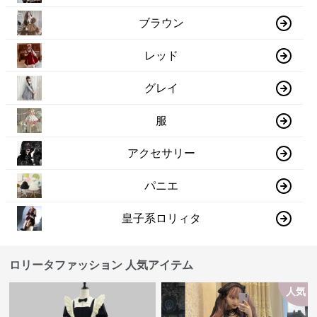
ブラウン
レッド
グレイ
服
アクセサリー
パニエ
皇子系ロリィタ
ロリータファッション 人気アイテム
人気