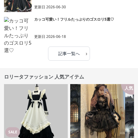
更新日
2026-06-30
カッコ可愛い！フリルたっぷりのゴスロリ5選♡
更新日
2026-06-18
›
記事一覧へ
ロリータファッション 人気アイテム
人気
SALE