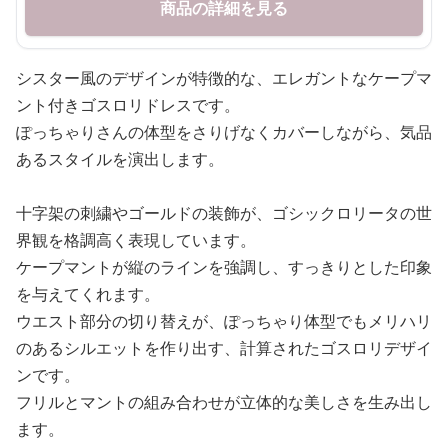
商品の詳細を見る
シスター風のデザインが特徴的な、エレガントなケープマ
ント付きゴスロリドレスです。
ぽっちゃりさんの体型をさりげなくカバーしながら、気品
あるスタイルを演出します。
十字架の刺繍やゴールドの装飾が、ゴシックロリータの世
界観を格調高く表現しています。
ケープマントが縦のラインを強調し、すっきりとした印象
を与えてくれます。
ウエスト部分の切り替えが、ぽっちゃり体型でもメリハリ
のあるシルエットを作り出す、計算されたゴスロリデザイ
ンです。
フリルとマントの組み合わせが立体的な美しさを生み出し
ます。