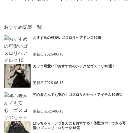
襟付きシックなワンピー
デミアリボンケープワン
ンプル長袖ブラ
ス
ピース
ピース
おすすめ記事一覧
おすすめの可愛いゴスロリヘアドレス10選！
更新日
2026-06-18
カッコ可愛い♡おすすめのシックなゴスロリ10選！
更新日
2026-06-18
初心者さんでも安心！ゴスロリのセットアイテム10選♡
更新日
2026-06-18
ぽっちゃり・デブさんにもおすすめ！体型カバーできる可
愛いゴスロリ・ロリータ18選