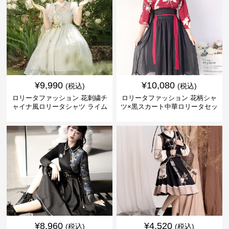
¥
9,990
¥
10,080
(税込)
(税込)
ロリータファッション 花刺繍チ
ロリータファッション 花柄シャ
ャイナ風ロリータシャツ ライム
ツ×黒スカート中華ロリータセッ
グリーン透け袖
トアップ
¥
8,960
¥
4,520
(税込)
(税込)