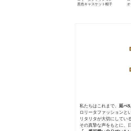
黒色キャスケット帽子
オ
金色チェーン付き帽
チ
私たちはこれまで、
延べ5
ロリータファッションと
リタリタが大切にしてい
その真摯な声をもとに、