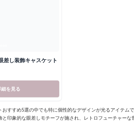
 眼差し装飾キャスケット
詳細を見る
トおすすめ5選の中でも特に個性的なデザインが光るアイテム
飾と印象的な眼差しモチーフが施され、レトロフューチャーな