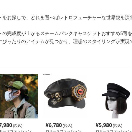
トをお探しで、どれを選べばレトロフューチャーな世界観を演
。
トの完成度が上がるスチームパンクキャスケットおすすめ5選
にぴったりのアイテムが見つかり、理想のスタイリングが実現
7,980
¥
6,780
¥
5,980
(税込)
(税込)
(税込)
リータファッション
ロリータファッション
ロリータファッション