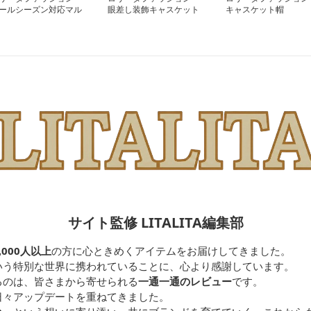
ールシーズン対応マル
眼差し装飾キャスケット
キャスケット帽
カラーキャスケット
帽
サイト監修 LITALITA編集部
,000人以上
の方に心ときめくアイテムをお届けしてきました。
いう特別な世界に携われていることに、心より感謝しています。
るのは、皆さまから寄せられる
一通一通のレビュー
です。
日々アップデートを重ねてきました。