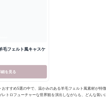
 羊毛フェルト風キャスケ
詳細を見る
トおすすめ5選の中で、温かみのある羊毛フェルト風素材が特
がレトロフューチャーな世界観を演出しながらも、どんな装い