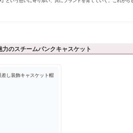
い」
という想いに寄り添い、共にブランドを育てていく。これから
。
魅力のスチームパンクキャスケット