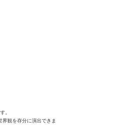
です。
世界観を存分に演出できま