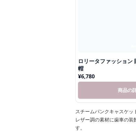
ロリータファッション
帽
¥
6,780
商品の
スチームパンクキャスケッ
レザー調の素材に歯車の装
す。