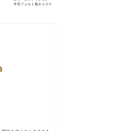
羊毛フェルト風キャスケ
ット帽