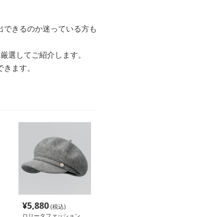
出できるのか迷っている方も
を厳選してご紹介します。
できます。
¥
5,880
(税込)
ロリータファッション