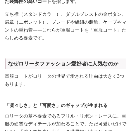
た装飾性の高いコート
を指します。
立ち襟（スタンドカラー）、ダブルブレストの金ボタン、
肩章（エポレット）、ブレードや組紐の装飾、ケープやマ
ントの重ね着——これらが軍服コートを「軍服コート」た
らしめる要素です。
なぜロリータファッション愛好者に人気なのか
軍服コートがロリータの世界で愛される理由は大きく3つ
あります。
「凛々しさ」と「可愛さ」のギャップが生まれる
ロリータの基本要素であるフリル・リボン・レースに、軍
服の硬質なディテールが加わることで、ただ可愛いだけで