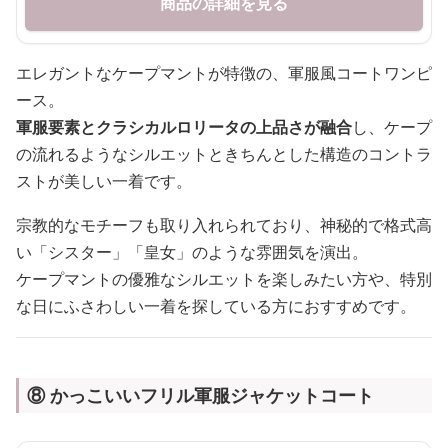
商品の詳細を見る
エレガントなケープマントが特徴の、軍服風コートワンピ
ース。
軍服要素とクラシカルロリータの上品さが融合
し、ケープ
の流れるようなシルエットときちんとした構造のコントラ
ストが美しい一着です。
宗教的なモチーフも取り入れられており、神秘的で格式高
い「シスター」「皇女」のような雰囲気を演出。
ケープマントの優雅なシルエットを楽しみたい方や、特別
な日にふさわしい一着を探している方におすすめです。
⑧ かっこいいフリル軍服ジャケットコート