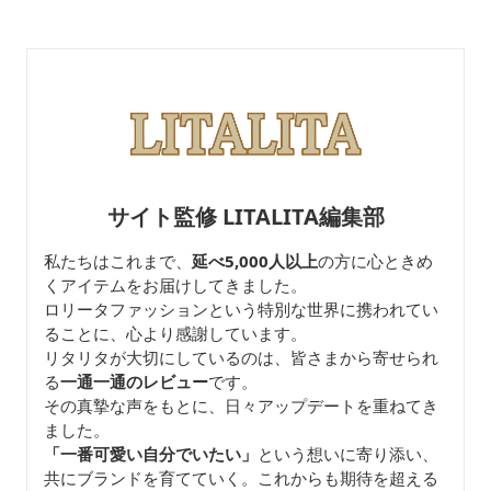
サイト監修 LITALITA編集部
私たちはこれまで、
延べ5,000人以上
の方に心ときめ
くアイテムをお届けしてきました。
ロリータファッションという特別な世界に携われてい
ることに、心より感謝しています。
リタリタが大切にしているのは、皆さまから寄せられ
る
一通一通のレビュー
です。
その真摯な声をもとに、日々アップデートを重ねてき
ました。
「一番可愛い自分でいたい」
という想いに寄り添い、
共にブランドを育てていく。これからも期待を超える