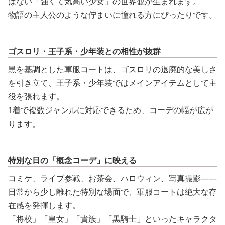
はない「強くて気高い少女」の世界観が生まれます。
物語の主人公のような佇まいに憧れる方にぴったりです。
ゴスロリ・王子系・少年装との相性が抜群
黒を基調とした軍服コートは、ゴスロリの退廃的な美しさ
を引き立て、王子系・少年装ではメインアイテムとして主
役を張れます。
1着で複数ジャンルに対応できるため、コーデの幅が広が
ります。
特別な日の「概念コーデ」に映える
コミケ、ライブ参戦、お茶会、ハロウィン、写真撮影——
日常から少し離れた特別な場面で、軍服コートは絶大な存
在感を発揮します。
「将校」「皇女」「貴族」「黒騎士」といったキャラクタ