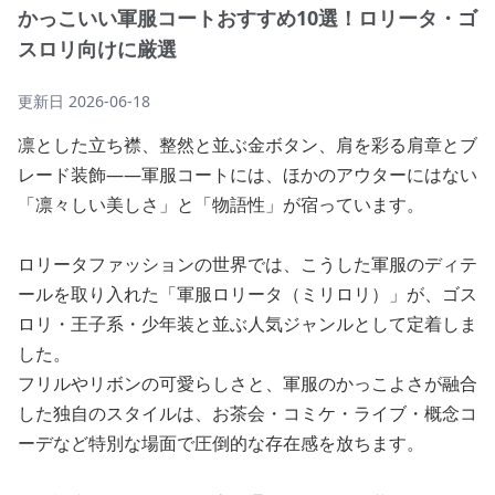
かっこいい軍服コートおすすめ10選！ロリータ・ゴ
スロリ向けに厳選
更新日
2026-06-18
凛とした立ち襟、整然と並ぶ金ボタン、肩を彩る肩章とブ
レード装飾——軍服コートには、ほかのアウターにはない
「凛々しい美しさ」と「物語性」が宿っています。
ロリータファッションの世界では、こうした軍服のディテ
ールを取り入れた「軍服ロリータ（ミリロリ）」が、ゴス
ロリ・王子系・少年装と並ぶ人気ジャンルとして定着しま
した。
フリルやリボンの可愛らしさと、軍服のかっこよさが融合
した独自のスタイルは、お茶会・コミケ・ライブ・概念コ
ーデなど特別な場面で圧倒的な存在感を放ちます。