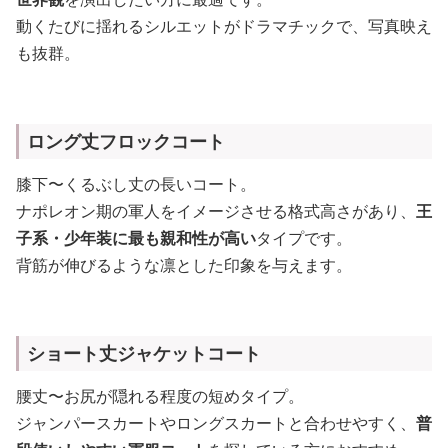
動くたびに揺れるシルエットがドラマチックで、写真映え
も抜群。
ロング丈フロックコート
膝下〜くるぶし丈の長いコート。
ナポレオン期の軍人をイメージさせる格式高さがあり、
王
子系・少年装に最も親和性が高い
タイプです。
背筋が伸びるような凛とした印象を与えます。
ショート丈ジャケットコート
腰丈〜お尻が隠れる程度の短めタイプ。
ジャンパースカートやロングスカートと合わせやすく、
普