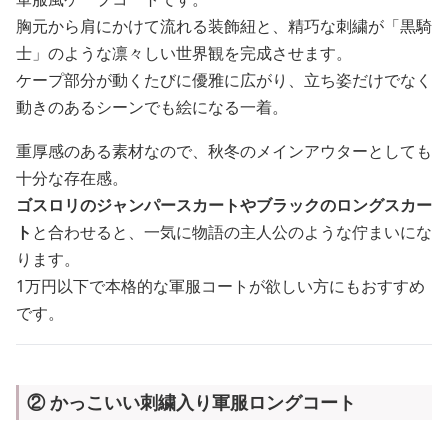
胸元から肩にかけて流れる装飾紐と、精巧な刺繍が「黒騎
士」のような凛々しい世界観を完成させます。
ケープ部分が動くたびに優雅に広がり、立ち姿だけでなく
動きのあるシーンでも絵になる一着。
重厚感のある素材なので、秋冬のメインアウターとしても
十分な存在感。
ゴスロリのジャンパースカートやブラックのロングスカー
ト
と合わせると、一気に物語の主人公のような佇まいにな
ります。
1万円以下で本格的な軍服コートが欲しい方にもおすすめ
です。
② かっこいい刺繍入り軍服ロングコート