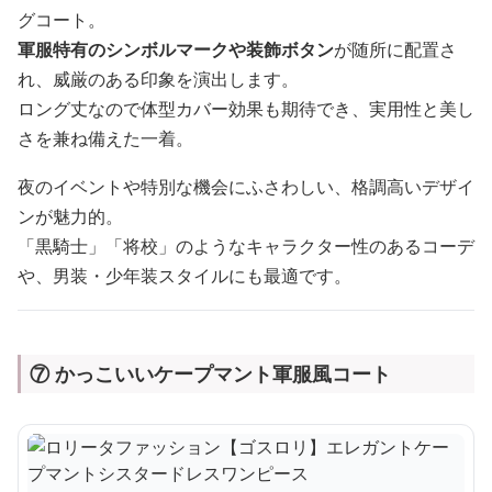
グコート。
軍服特有のシンボルマークや装飾ボタン
が随所に配置さ
れ、威厳のある印象を演出します。
ロング丈なので体型カバー効果も期待でき、実用性と美し
さを兼ね備えた一着。
夜のイベントや特別な機会にふさわしい、格調高いデザイ
ンが魅力的。
「黒騎士」「将校」のようなキャラクター性のあるコーデ
や、男装・少年装スタイルにも最適です。
⑦ かっこいいケープマント軍服風コート