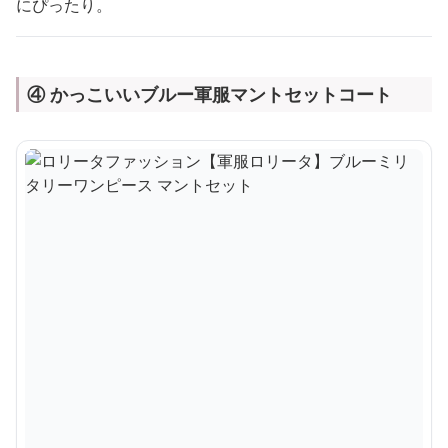
にぴったり。
④ かっこいいブルー軍服マントセットコート