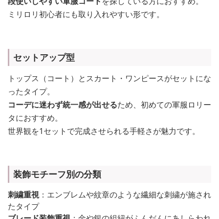
段使いしやすい軍服コート
を探している方におすすめ。
ミリロリ初心者にも取り入れやすい形です。
セットアップ型
トップス（コート）とスカート・ワンピースがセットにな
ったタイプ。
コーデに迷わず統一感が出せる
ため、初めての軍服ロリー
タにおすすめ。
世界観を1セットで完成させられる手軽さが魅力です。
装飾モチーフ別の分類
刺繍重視
：エンブレムや紋章のような繊細な刺繍が施され
たタイプ
ブレード装飾重視
：金や銀の組紐がふんだんにあしらわれ