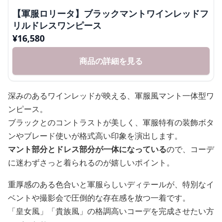
【軍服ロリータ】ブラックマントワインレッドフ
リルドレスワンピース
¥
16,580
商品の詳細を見る
深みのあるワインレッドが映える、軍服風マント一体型ワ
ンピース。
ブラックとのコントラストが美しく、軍服特有の装飾ボタ
ンやブレード使いが格式高い印象を演出します。
マント部分とドレス部分が一体になっている
ので、コーデ
に迷わずさっと着られるのが嬉しいポイント。
重厚感のある色合いと軍服らしいディテールが、特別なイ
ベントや撮影会で圧倒的な存在感を放つ一着です。
「皇女風」「貴族風」の格調高いコーデを完成させたい方