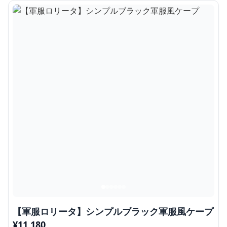
【軍服ロリータ】シンプルブラック軍服風ケープ
¥
11,180