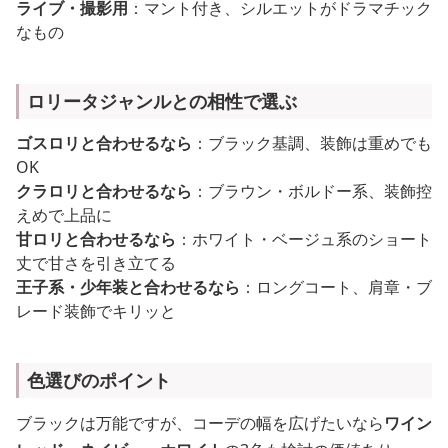
ライブ・撮影用
：マント付き、シルエットがドラマチック
なもの
ロリータジャンルとの相性で選ぶ
ゴスロリと合わせるなら
：ブラック基調、装飾は重めでも
OK
クラロリと合わせるなら
：ブラウン・ボルドー系、装飾控
えめで上品に
甘ロリと合わせるなら
：ホワイト・ベージュ系のショート
丈で甘さを引き立てる
王子系・少年装と合わせるなら
：ロングコート、肩章・ブ
レード装飾でキリッと
色選びのポイント
ブラックは万能ですが、コーデの幅を広げたいなら
ワイン