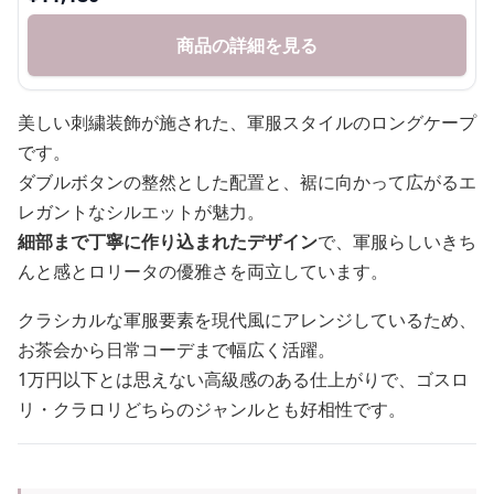
商品の詳細を見る
美しい刺繍装飾が施された、軍服スタイルのロングケープ
です。
ダブルボタンの整然とした配置と、裾に向かって広がるエ
レガントなシルエットが魅力。
細部まで丁寧に作り込まれたデザイン
で、軍服らしいきち
んと感とロリータの優雅さを両立しています。
クラシカルな軍服要素を現代風にアレンジしているため、
お茶会から日常コーデまで幅広く活躍。
1万円以下とは思えない高級感のある仕上がりで、ゴスロ
リ・クラロリどちらのジャンルとも好相性です。