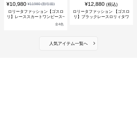
¥
10,980
¥
12,880
¥
11980
(割引前)
(税込)
ロリータファッション【ゴスロ
ロリータファッション 【ゴスロ
リ】レーススカートワンピース~
リ】ブラックレースロリィタワ
館の庭の黒い霧~
ンピース
全
4
色
›
人気アイテム一覧へ