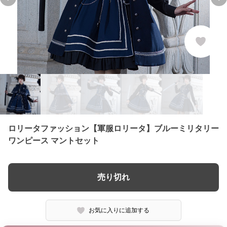
Previous slide
Ne
ロリータファッション【軍服ロリータ】ブルーミリタリー
ワンピース マントセット
売り切れ
お気に入りに追加する