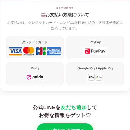
お支払い方法について
お支払いは、クレジットカード・コンビニ/銀行振り込み・各種電子決済に
対応しています。
クレジットカード
PayPay
Paidy
Google Pay / Apple Pay
公式LINEを
友だち追加
して
お得な情報をゲット♡