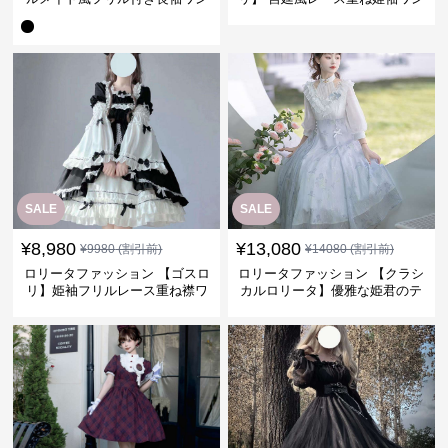
ピース
ピース
SALE
SALE
¥
8,980
¥
13,080
¥
9980
(割引前)
¥
14080
(割引前)
ロリータファッション 【ゴスロ
ロリータファッション 【クラシ
リ】姫袖フリルレース重ね襟ワ
カルロリータ】優雅な姫君のテ
ンピース
ィータイムドレス