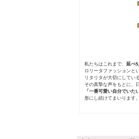
私たちはこれまで、
延べ5
ロリータファッションと
リタリタが大切にしてい
その真摯な声をもとに、
「一番可愛い自分でいた
形にし続けてまいります