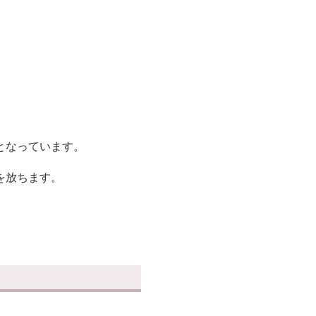
となっています。
を放ちます。