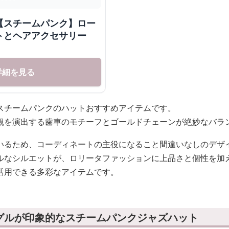
【スチームパンク】ロー
トとヘアアクセサリー
詳細を見る
スチームパンクのハットおすすめアイテムです。
観を演出する歯車のモチーフとゴールドチェーンが絶妙なバラ
いるため、コーディネートの主役になること間違いなしのデザ
ルなシルエットが、ロリータファッションに上品さと個性を加
活用できる多彩なアイテムです。
グルが印象的なスチームパンクジャズハット