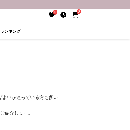
0
0
気ランキング
ばよいか迷っている方も多い
てご紹介します。