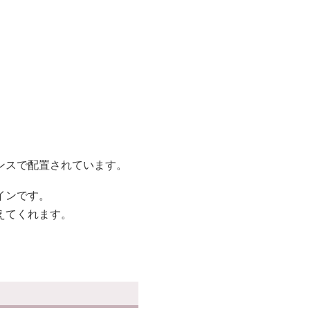
ンスで配置されています。
インです。
えてくれます。