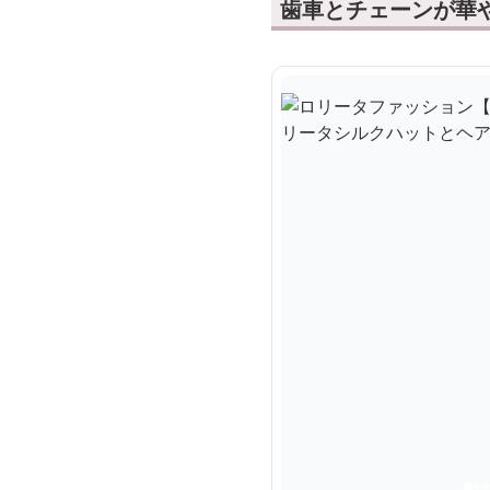
歯車とチェーンが華