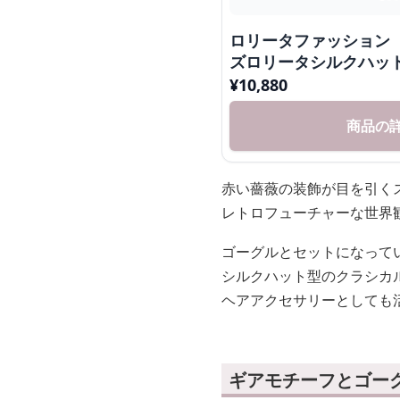
ロリータファッション
ズロリータシルクハッ
¥
10,880
商品の
赤い薔薇の装飾が目を引く
レトロフューチャーな世界
ゴーグルとセットになって
シルクハット型のクラシカ
ヘアアクセサリーとしても
ギアモチーフとゴー