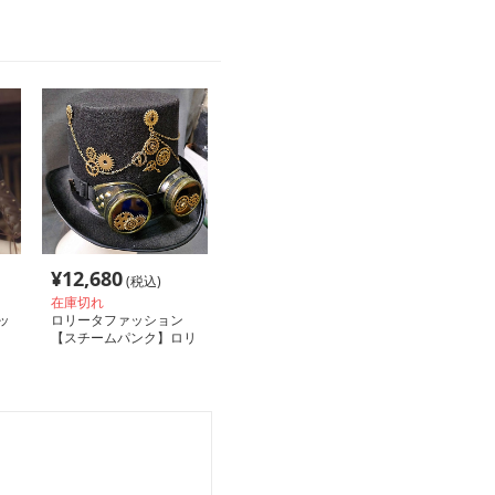
¥
12,680
(税込)
在庫切れ
ッ
ロリータファッション
【スチームパンク】ロリ
ータギアゴーグルジャズ
ハット