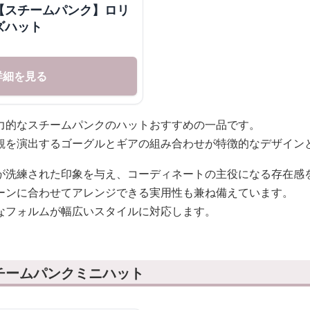
【スチームパンク】ロリ
ズハット
詳細を見る
力的なスチームパンクのハットおすすめの一品です。
観を演出するゴーグルとギアの組み合わせが特徴的なデザイン
が洗練された印象を与え、コーディネートの主役になる存在感
ーンに合わせてアレンジできる実用性も兼ね備えています。
なフォルムが幅広いスタイルに対応します。
チームパンクミニハット