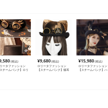
9,580
¥
9,680
¥
15,980
(税込)
(税込)
(税込)
リータファッション
ロリータファッション
ロリータファッション
スチームパンク】ロリ
【スチームパンク】猫耳
【スチームパンク】ハ
タハットダークゴシッ
ハロウィンハット
ト
レトロアクセサリー