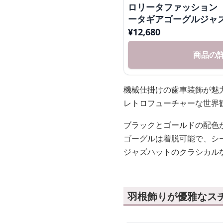
ロリータファッション
ータギアゴーグルジャ
¥
12,680
商品の
機械仕掛けの歯車装飾が魅
レトロフューチャーな世界
ブラックとゴールドの配色
ゴーグルは着脱可能で、シ
ジャズハットのクラシカル
羽根飾りが優雅なス