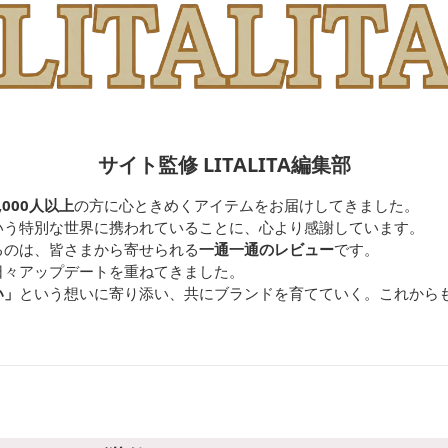
サイト監修 LITALITA編集部
,000人以上
の方に心ときめくアイテムをお届けしてきました。
いう特別な世界に携われていることに、心より感謝しています。
るのは、皆さまから寄せられる
一通一通のレビュー
です。
日々アップデートを重ねてきました。
い」
という想いに寄り添い、共にブランドを育てていく。これから
。