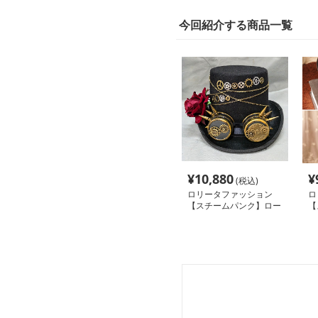
今回紹介する商品一覧
¥
10,880
¥
(税込)
ロリータファッション
ロ
【スチームパンク】ロー
【
ズロリータシルクハット
ー
とヘアアクセサリー
ク