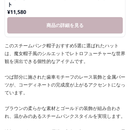
このスチームパンク帽子おすすめ5選に選ばれたハット
は、魔女帽子風のシルエットでレトロフューチャーな世界
観を演出できる個性的なアイテムです。
つば部分に施された歯車モチーフのレース装飾と金属パー
ツが、コーディネートの完成度が上がるアクセントになっ
ています。
ブラウンの柔らかな素材とゴールドの装飾が組み合わさ
れ、温かみのあるスチームパンクスタイルを実現します。
波打つつばのラインが優雅な印象を与え、クラシカルな雰
囲気と機械的な要素が絶妙に調和しています。
フェザー装飾が優雅なゴシックハット型のス