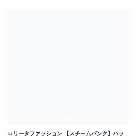
ロリータファッション 【スチームパンク】ハッ
ト
¥
11,580
商品の詳細を見る