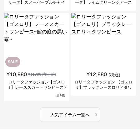
リータ】スノーパープルチャイ
ータ】ライムグリーンシアース
ナドレスワンピース
リーブフラワーワンピース
SALE
¥
10,980
¥
12,880
¥
11980
(割引前)
(税込)
ロリータファッション【ゴスロ
ロリータファッション 【ゴスロ
リ】レーススカートワンピース~
リ】ブラックレースロリィタワ
館の庭の黒い霧~
ンピース
全
4
色
›
人気アイテム一覧へ