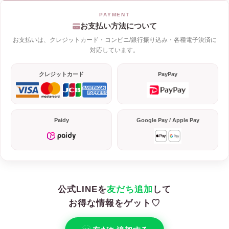
お支払い方法について
お支払いは、クレジットカード・コンビニ/銀行振り込み・各種電子決済に
対応しています。
クレジットカード
PayPay
Paidy
Google Pay / Apple Pay
公式LINEを
友だち追加
して
お得な情報をゲット♡