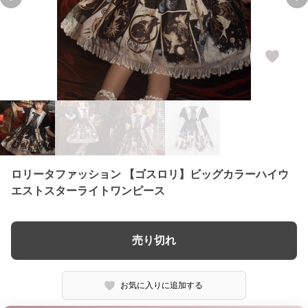
Previous slide
Ne
ロリータファッション 【ゴスロリ】ビッグカラーハイウ
エストスターライトワンピース
売り切れ
お気に入りに追加する