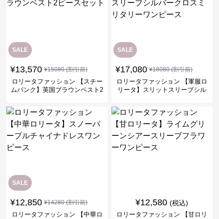
SALE
SALE
¥
13,570
¥
17,080
¥
15080
(割引前)
¥
18080
(割引前)
ロリータファッション 【スチー
ロリータファッション 【軍服ロ
ムパンク】英国ブラウンベスト2
リータ】スリットスリーブシル
ピースセット
バークロスミリタリーワンピー
ス
SALE
¥
12,850
¥
12,580
¥
14280
(割引前)
(税込)
ロリータファッション 【中華ロ
ロリータファッション 【甘ロリ