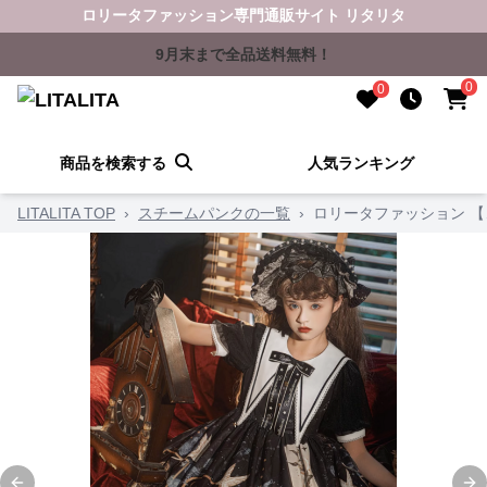
ロリータファッション専門通販サイト リタリタ
9月末まで全品送料無料！
0
0
商品を検索する
人気ランキング
LITALITA TOP
›
スチームパンクの一覧
›
ロリータファッション 