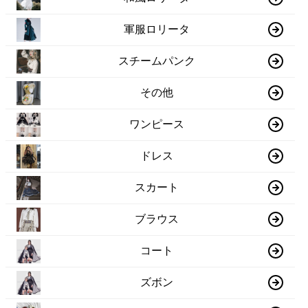
軍服ロリータ
スチームパンク
その他
ワンピース
ドレス
スカート
ブラウス
コート
ズボン