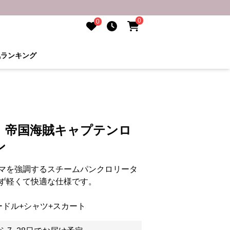
0
0
気ランキング
】帝国海賊キャプテンロ
ン
マを強調するスチームパンクロリータ
ず軽くて快適な仕様です。
ードル+シャツ+スカート