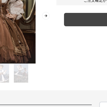
ご注文確定か
Next slide