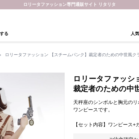
ロリータファッション専門通販サイト リタリタ
する
人
›
ロリータファッション 【スチームパンク】裁定者のための中世風ク
ロリータファッシ
裁定者のための中
天秤座のシンボルと胸元のリ
ワンピースです。
【セット内容】ワンピース+