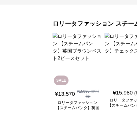
ロリータファッション
スチー
SALE
¥
15080
(割引
¥
15,980
¥
13,570
前)
ロリータファ
ロリータファッション
【スチームパン
【スチームパンク】英国
ックスカ
ブラウンベスト2ピース
セット