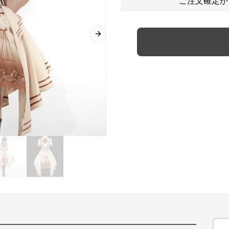
ご注文確定か
Next slide