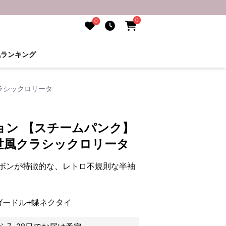
0
0
気ランキング
ラシックロリータ
ョン 【スチームパンク】
世風クラシックロリータ
ボンが特徴的な、レトロ不規則な半袖
ガードル+蝶ネクタイ