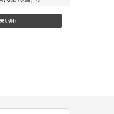
ら7~28日でお届け予定
売り切れ