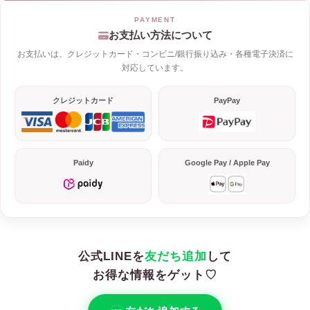
お支払い方法について
お支払いは、クレジットカード・コンビニ/銀行振り込み・各種電子決済に
対応しています。
クレジットカード
PayPay
Paidy
Google Pay / Apple Pay
公式LINEを
友だち追加
して
お得な情報をゲット♡