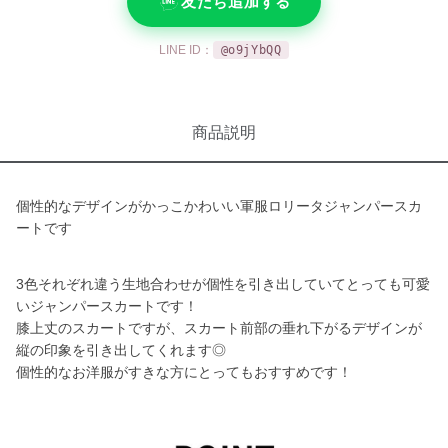
友だち追加する
LINE ID：
@o9jYbQQ
商品説明
個性的なデザインがかっこかわいい軍服ロリータジャンパースカ
ートです
3色それぞれ違う生地合わせが個性を引き出していてとっても可愛
いジャンパースカートです！
膝上丈のスカートですが、スカート前部の垂れ下がるデザインが
縦の印象を引き出してくれます◎
個性的なお洋服がすきな方にとってもおすすめです！