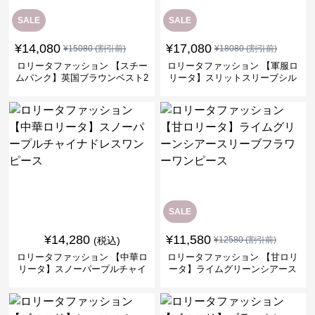
SALE
SALE
¥
14,080
¥
17,080
¥
15080
(割引前)
¥
18080
(割引前)
ロリータファッション 【スチー
ロリータファッション 【軍服ロ
ムパンク】英国ブラウンベスト2
リータ】スリットスリーブシル
ピースセット
バークロスミリタリーワンピー
ス
SALE
¥
14,280
¥
11,580
(税込)
¥
12580
(割引前)
ロリータファッション 【中華ロ
ロリータファッション 【甘ロリ
リータ】スノーパープルチャイ
ータ】ライムグリーンシアース
ナドレスワンピース
リーブフラワーワンピース