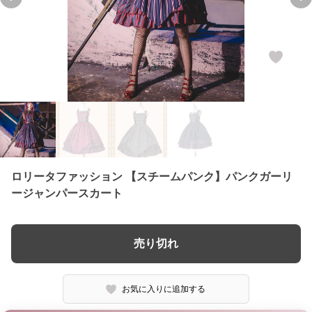
Previous slide
Ne
ロリータファッション 【スチームパンク】パンクガーリ
ージャンパースカート
売り切れ
お気に入りに追加する