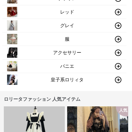
レッド
グレイ
服
アクセサリー
パニエ
皇子系ロリィタ
ロリータファッション 人気アイテム
人気