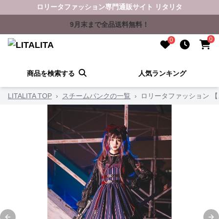
ロリータファッション専門通販サイト リタリタ
9月末まで全品送料無料！
0
0
商品を検索する
人気ランキング
LITALITA TOP
›
スチームパンクの一覧
›
ロリータファッション 