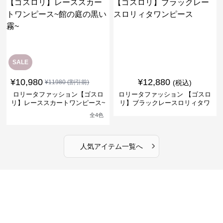
SALE
¥
10,980
¥
12,880
¥
11980
(割引前)
(税込)
ロリータファッション【ゴスロ
ロリータファッション 【ゴスロ
リ】レーススカートワンピース~
リ】ブラックレースロリィタワ
館の庭の黒い霧~
ンピース
全
4
色
›
人気アイテム一覧へ