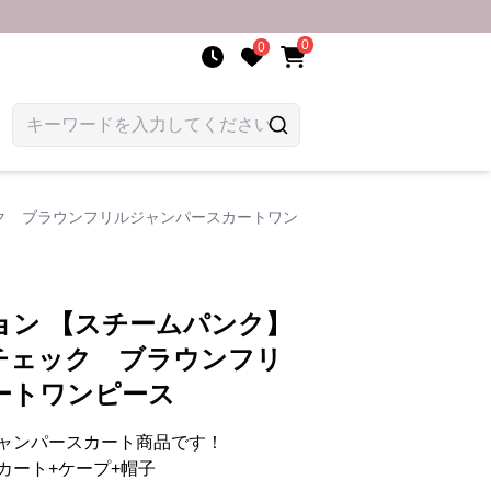
0
0
ク ブラウンフリルジャンパースカートワン
ョン 【スチームパンク】
チェック ブラウンフリ
ートワンピース
ャンパースカート商品です！
カート+ケープ+帽子