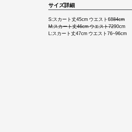
サイズ詳細
S:スカート丈45cm ウエスト68
84cm
M:スカート丈46cm ウエスト72
90cm
L:スカート丈47cm ウエスト76~96cm