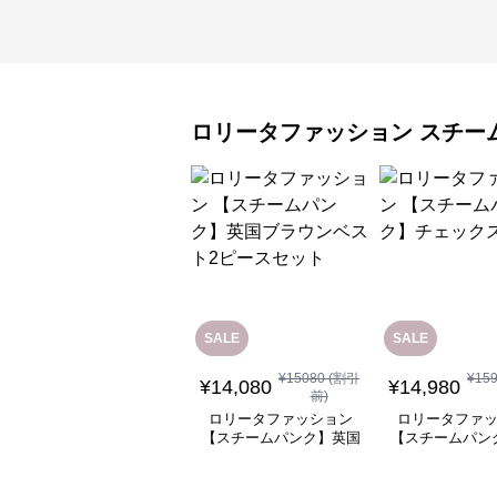
ロリータファッション
スチー
SALE
SALE
¥
15080
(割引
¥
15
¥
14,080
¥
14,980
前)
ロリータファッション
ロリータファ
【スチームパンク】英国
【スチームパン
ブラウンベスト2ピース
ックスカ
セット