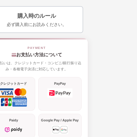
購入時のルール
必ず購入前にお読みください。
お支払い方法について
払いは、クレジットカード・コンビニ/銀行振り込
み・各種電子決済に対応しています。
クレジットカード
PayPay
Paidy
Google Pay / Apple Pay