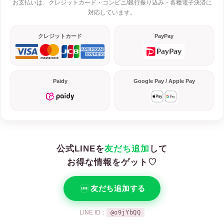
お支払いは、クレジットカード・コンビニ/銀行振り込み・各種電子決済に
対応しています。
クレジットカード
PayPay
Paidy
Google Pay / Apple Pay
公式LINEを
友だち追加
して
お得な情報をゲット♡
友だち追加する
LINE ID：
@o9jYbQQ