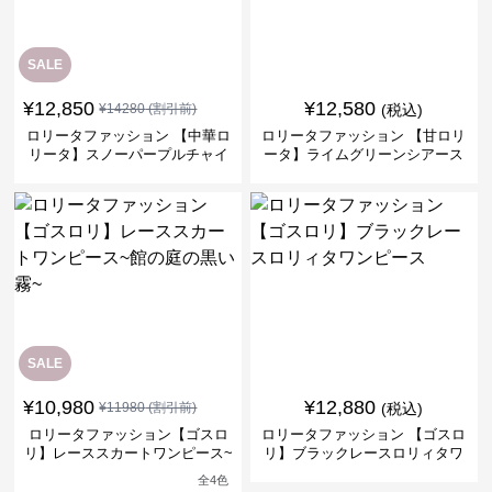
SALE
¥
12,850
¥
12,580
¥
14280
(割引前)
(税込)
ロリータファッション 【中華ロ
ロリータファッション 【甘ロリ
リータ】スノーパープルチャイ
ータ】ライムグリーンシアース
ナドレスワンピース
リーブフラワーワンピース
SALE
¥
10,980
¥
12,880
¥
11980
(割引前)
(税込)
ロリータファッション【ゴスロ
ロリータファッション 【ゴスロ
リ】レーススカートワンピース~
リ】ブラックレースロリィタワ
館の庭の黒い霧~
ンピース
全
4
色