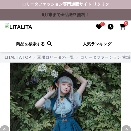
ロリータファッション専門通販サイト リタリタ
9月末まで全品送料無料！
0
0
商品を検索する
人気ランキング
LITALITA TOP
›
軍服ロリータの一覧
›
ロリータファッション 古