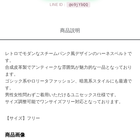
LINE ID：
@o9jYbQQ
商品説明
レトロでモダンなスチームパンク風デザインのハーネスベルトで
す。
合成皮革製でアンティークな雰囲気が魅力的な一品となっており
ます。
ゴシック系やロリータファッション、暗黒系スタイルにも最適で
す。
男性女性問わずご着用いただけるユニセックス仕様です。
サイズ調整可能でワンサイズフリー対応となっております。
【サイズ】フリー
商品画像