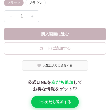
ブラック
ブラウン
1
購入画面に進む
カートに追加する
お気に入りに追加する
公式LINEを
友だち追加
して
お得な情報をゲット♡
友だち追加する