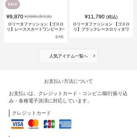
SALE
¥
9,870
¥
11,790
¥
10880
(割引前)
(税込)
ロリータファッション【ゴスロ
ロリータファッション 【ゴスロ
リ】レーススカートワンピース~
リ】ブラックレースロリィタワ
館の庭の黒い霧~
ンピース
全
4
色
›
人気アイテム一覧へ
お支払い方法について
お支払いは、クレジットカード・コンビニ/銀行振り込
み・各種電子決済に対応しています。
クレジットカード