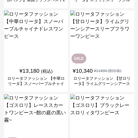
ピースセット
バークロスミリタリーワンピー
ス
SALE
¥
13,180
¥
10,340
(税込)
¥
11490
(割引前)
ロリータファッション 【中華ロ
ロリータファッション 【甘ロリ
リータ】スノーパープルチャイ
ータ】ライムグリーンシアース
ナドレスワンピース
リーブフラワーワンピース