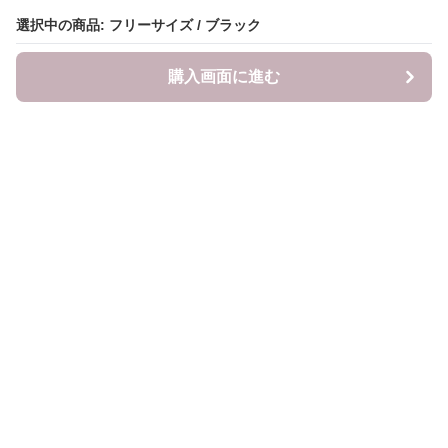
選択中の商品: フリーサイズ / ブラック
購入画面に進む
LITALITA
について
会社概要
利用規約