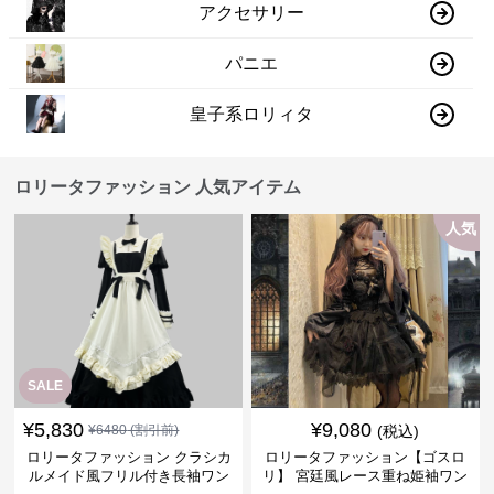
アクセサリー
パニエ
皇子系ロリィタ
ロリータファッション 人気アイテム
人気
SALE
¥
5,830
¥
9,080
¥
6480
(割引前)
(税込)
ロリータファッション クラシカ
ロリータファッション【ゴスロ
ルメイド風フリル付き長袖ワン
リ】 宮廷風レース重ね姫袖ワン