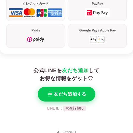
クレジットカード
PayPay
Paidy
Google Pay / Apple Pay
公式LINEを
友だち追加
して
お得な情報をゲット♡
友だち追加する
LINE ID：
@o9jYbQQ
商品説明