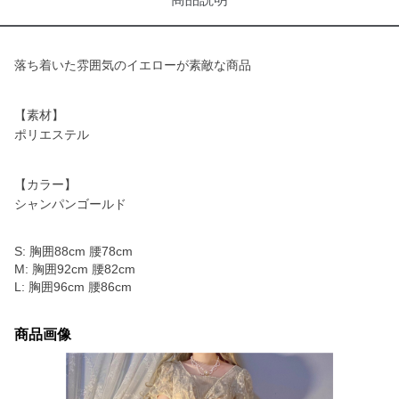
落ち着いた雰囲気のイエローが素敵な商品
【素材】
ポリエステル
【カラー】
シャンパンゴールド
S: 胸囲88cm 腰78cm
M: 胸囲92cm 腰82cm
L: 胸囲96cm 腰86cm
商品画像