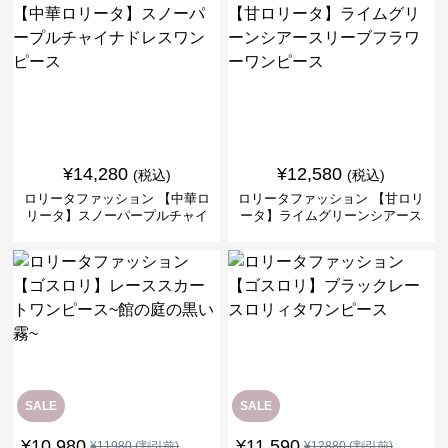
¥
14,280
¥
12,580
(税込)
(税込)
ロリータファッション 【中華ロ
ロリータファッション 【甘ロリ
リータ】スノーパープルチャイ
ータ】ライムグリーンシアース
ナドレスワンピース
リーブフラワーワンピース
SALE
SALE
¥
10,980
¥
11,590
¥
11980
(割引前)
¥
12880
(割引前)