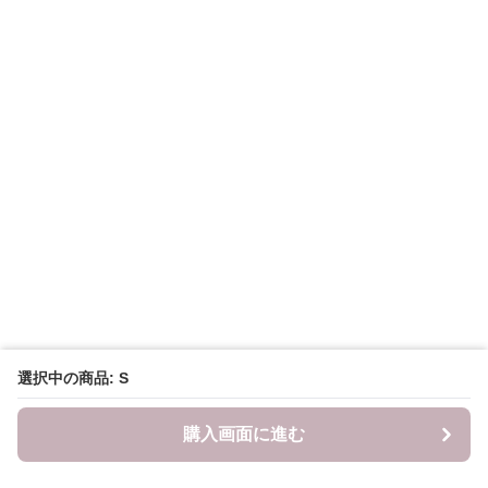
選択中の商品: S
購入画面に進む