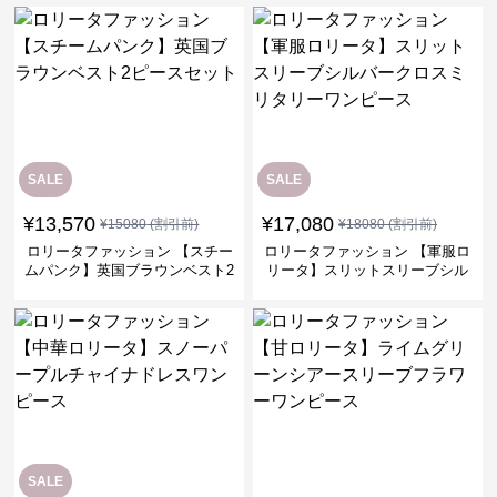
SALE
SALE
¥
13,570
¥
17,080
¥
15080
(割引前)
¥
18080
(割引前)
ロリータファッション 【スチー
ロリータファッション 【軍服ロ
ムパンク】英国ブラウンベスト2
リータ】スリットスリーブシル
ピースセット
バークロスミリタリーワンピー
ス
SALE