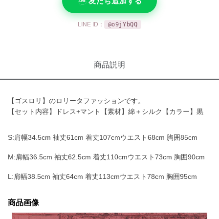
友だち追加する
LINE ID：
@o9jYbQQ
商品説明
【ゴスロリ】のロリータファッションです。
【セット内容】ドレス+マント【素材】綿＋シルク【カラー】黒
S:肩幅34.5cm 袖丈61cm 着丈107cmウエスト68cm 胸囲85cm
M:肩幅36.5cm 袖丈62.5cm 着丈110cmウエスト73cm 胸囲90cm
L:肩幅38.5cm 袖丈64cm 着丈113cmウエスト78cm 胸囲95cm
商品画像