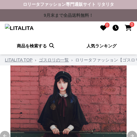
ロリータファッション専門通販サイト リタリタ
9月末まで全品送料無料！
0
0
商品を検索する
人気ランキング
LITALITA TOP
›
ゴスロリの一覧
›
ロリータファッション【ゴスロ