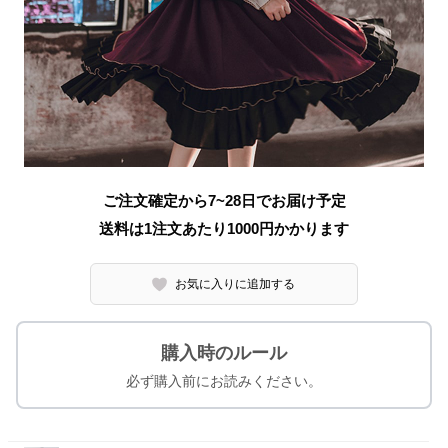
ご注文確定から7~28日でお届け予定
送料は1注文あたり
1000
円かかります
お気に入りに追加する
購入時のルール
必ず購入前にお読みください。