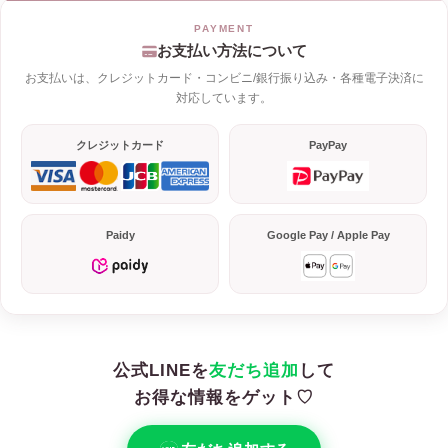
お支払い方法について
お支払いは、クレジットカード・コンビニ/銀行振り込み・各種電子決済に
対応しています。
クレジットカード
PayPay
Paidy
Google Pay / Apple Pay
公式LINEを
友だち追加
して
お得な情報をゲット♡