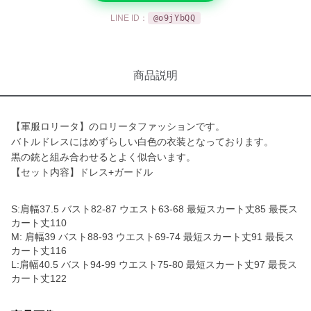
LINE ID：
@o9jYbQQ
商品説明
【軍服ロリータ】のロリータファッションです。
バトルドレスにはめずらしい白色の衣装となっております。
黒の銃と組み合わせるとよく似合います。
【セット内容】ドレス+ガードル
S:肩幅37.5 バスト82-87 ウエスト63-68 最短スカート丈85 最長ス
カート丈110
M: 肩幅39 バスト88-93 ウエスト69-74 最短スカート丈91 最長ス
カート丈116
L:肩幅40.5 バスト94-99 ウエスト75-80 最短スカート丈97 最長ス
カート丈122