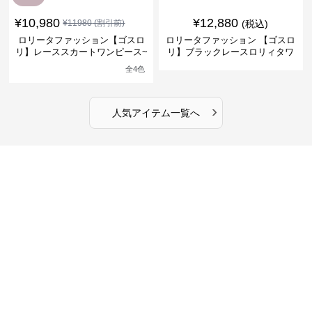
¥
10,980
¥
12,880
¥
11980
(割引前)
(税込)
ロリータファッション【ゴスロ
ロリータファッション 【ゴスロ
リ】レーススカートワンピース~
リ】ブラックレースロリィタワ
館の庭の黒い霧~
ンピース
全
4
色
›
人気アイテム一覧へ