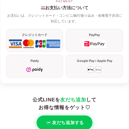
お支払い方法について
お支払いは、クレジットカード・コンビニ/銀行振り込み・各種電子決済に
対応しています。
クレジットカード
PayPay
Paidy
Google Pay / Apple Pay
公式LINEを
友だち追加
して
お得な情報をゲット♡
友だち追加する