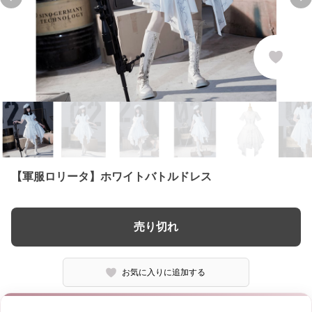
Previous slide
Ne
【軍服ロリータ】ホワイトバトルドレス
売り切れ
お気に入りに追加する