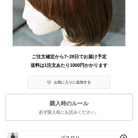
ご注文確定から7~28日でお届け予定
送料は1注文あたり
1000
円かかります
お気に入りに追加する
購入時のルール
必ず購入前にお読みください。
ゴスロリ