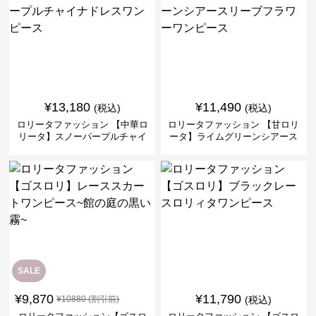
¥
13,180
¥
11,490
(税込)
(税込)
ロリータファッション 【中華ロ
ロリータファッション 【甘ロリ
リータ】スノーパープルチャイ
ータ】ライムグリーンシアース
ナドレスワンピース
リーブフラワーワンピース
SALE
¥
9,870
¥
11,790
¥
10880
(割引前)
(税込)