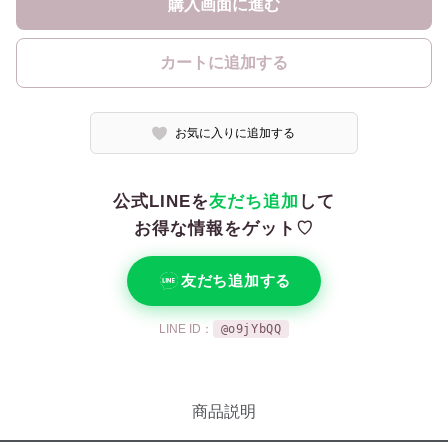
購入画面に進む
カートに追加する
お気に入りに追加する
公式LINEを
友だち追加
して
お得な情報をゲット♡
友だち追加する
LINE ID：
@o9jYbQQ
商品説明