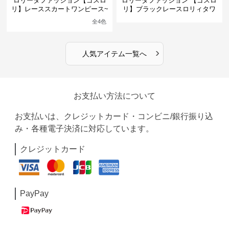
ロリータファッション【ゴスロ
ロリータファッション 【ゴスロ
リ】レーススカートワンピース~
リ】ブラックレースロリィタワ
館の庭の黒い霧~
ンピース
全
4
色
›
人気アイテム一覧へ
お支払い方法について
お支払いは、クレジットカード・コンビニ/銀行振り込
み・各種電子決済に対応しています。
クレジットカード
PayPay