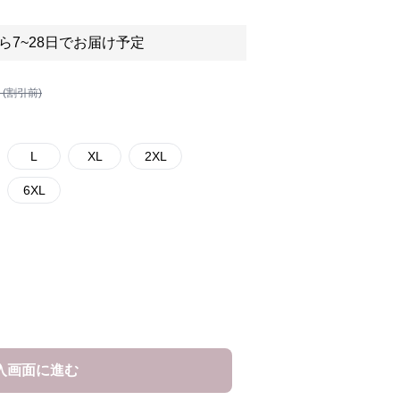
ら7~28日でお届け予定
 (割引前)
L
XL
2XL
6XL
入画面に進む