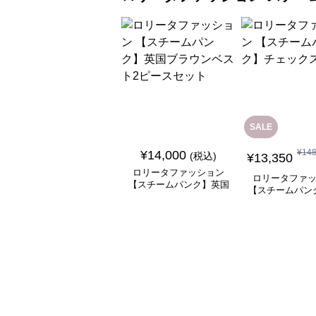
SALE
¥
14
¥
14,000
(税込)
¥
13,350
ロリータファッション
ロリータファ
【スチームパンク】英国
【スチームパン
ブラウンベスト2ピース
ックスカ
セット