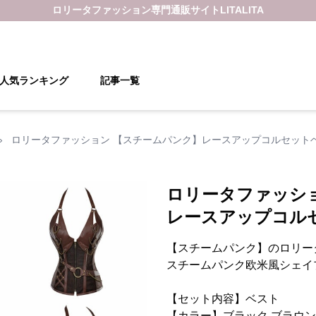
ロリータファッション
専門通販サイト
LITALITA
人気ランキング
記事一覧
›
ロリータファッション 【スチームパンク】レースアップコルセット
ロリータファッシ
レースアップコル
【スチームパンク】のロリー
スチームパンク欧米風シェイ
【セット内容】ベスト
【カラー】ブラック,ブラウン