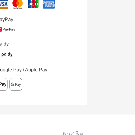
ayPay
aidy
oogle Pay / Apple Pay
もっと見る