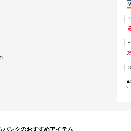
P
P
m
G
ムパンク
のおすすめアイテム