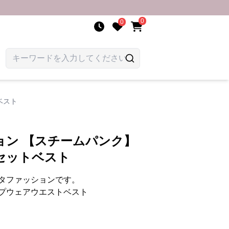
0
0
ベスト
ョン 【スチームパンク】
セットベスト
タファッションです。
プウェアウエストベスト