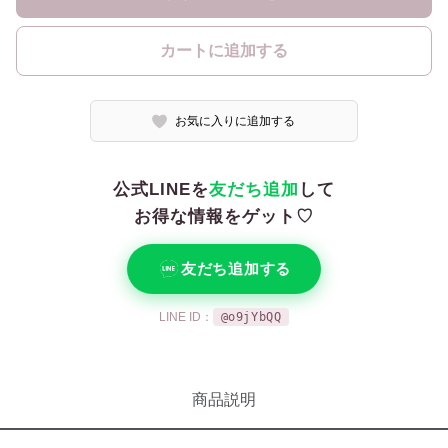
カートに追加する
お気に入りに追加する
公式LINEを
友だち追加
して
お得な情報をゲット♡
友だち追加する
LINE ID：
@o9jYbQQ
商品説明