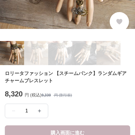
ロリータファッション 【スチームパンク】ランダムギア
チャームブレスレット
8,320
円 (税込)
9,330
円 (割引前)
1
購入画面に進む