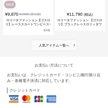
SALE
¥
9,870
¥
11,790
¥
10880
(割引前)
(税込)
ロリータファッション【ゴスロ
ロリータファッション 【ゴスロ
リ】レーススカートワンピース~
リ】ブラックレースロリィタワ
館の庭の黒い霧~
ンピース
全
4
色
›
人気アイテム一覧へ
お支払い方法について
お支払いは、クレジットカード・コンビニ/銀行振り込
み・各種電子決済に対応しています。
クレジットカード