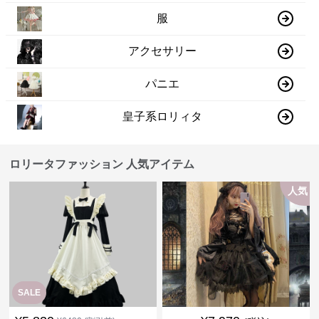
服
アクセサリー
パニエ
皇子系ロリィタ
ロリータファッション 人気アイテム
人気
SALE